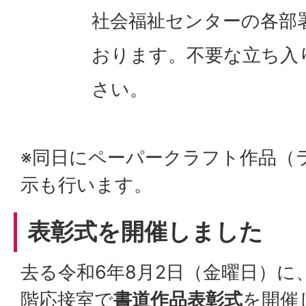
社会福祉センターの各部署
おります。不要な立ち入り
さい。
※同日にペーパークラフト作品（
示も行います。
表彰式を開催しました
去る令和6年8月2日（金曜日）に、
階応接室で
書道作品表彰式
を開催