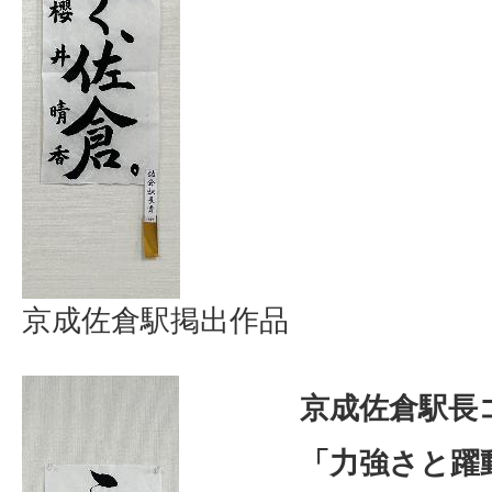
京成佐倉駅掲出作品
京成佐倉駅長
「力強さと躍