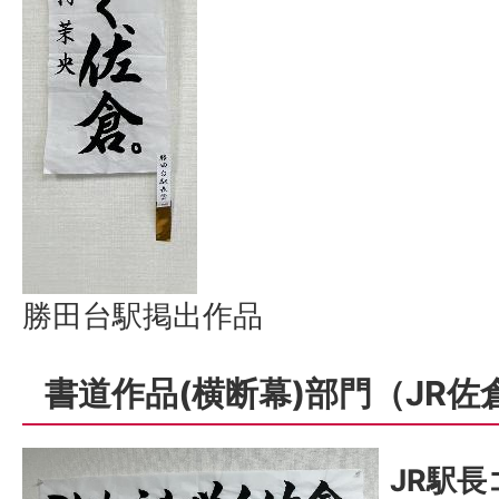
勝田台駅掲出作品
書道作品(横断幕)部門（JR佐
JR駅