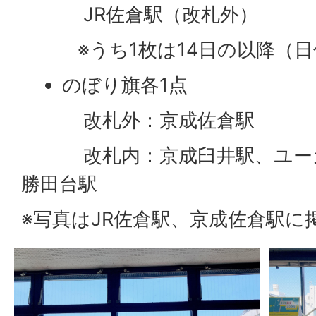
JR佐倉駅（改札外）
※うち1枚は14日の以降（日
のぼり旗各1点
改札外：京成佐倉駅
改札内：京成臼井駅、ユーカ
勝田台駅
※写真はJR佐倉駅、京成佐倉駅に