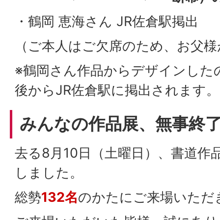
・鶴岡 恵海さん JR佐倉駅掲出
（ご本人はご欠席のため、お父様
※鶴岡さん作品からデザインしたの
後からJR佐倉駅に掲出されます。
みんなの作品展、無事終
去る8月10日（土曜日）、書道作
しました。
総勢
132名
のかたにご来場いただ