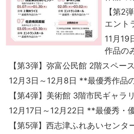
【第2弾
エント
11月19
作品の
【第3弾】弥富公民館 2階スペー
12月3日～12月8日 **最優秀作品
【第4弾】美術館 3階市民ギャラ
12月17日～12月22日 **最優秀
【第5弾】西志津ふれあいセンター