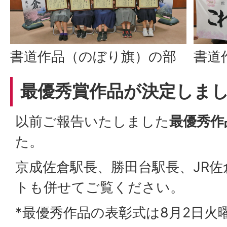
書道
書道作品（のぼり旗）の部
最優秀賞作品が決定しま
以前ご報告いたしました
最優秀作
た。
京成佐倉駅長、勝田台駅長、JR
トも併せてご覧ください。
*最優秀作品の表彰式は8月2日火