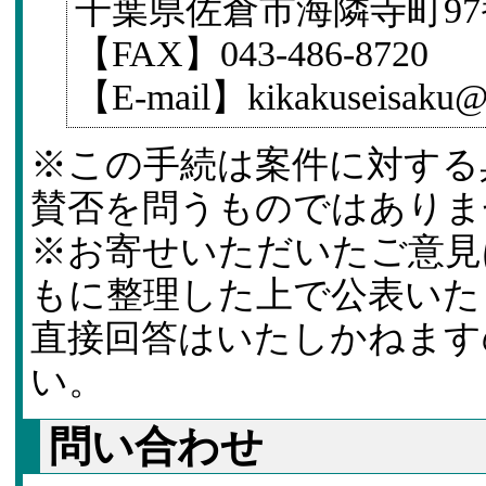
千葉県佐倉市海隣寺町97
【FAX】043-486-8720
【E-mail】kikakuseisaku@ci
※この手続は案件に対する
賛否を問うものではありま
※お寄せいただいたご意見
もに整理した上で公表いた
直接回答はいたしかねます
い。
問い合わせ