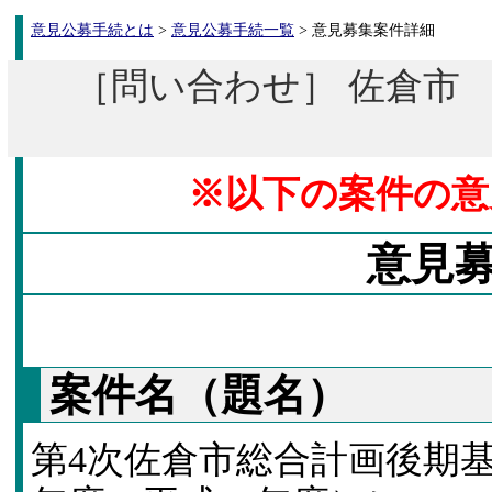
意見公募手続とは
>
意見公募手続一覧
> 意見募集案件詳細
［問い合わせ］ 佐倉市 企
※以下の案件の意
意見
案件名（題名）
第4次佐倉市総合計画後期