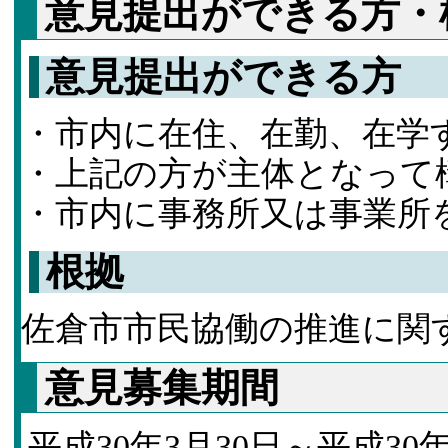
意見提出ができる方・
意見提出ができる方
・市内に在住、在勤、在学
・上記の方が主体となって
・市内に事務所又は事業所
根拠
佐倉市市民協働の推進に関
意見募集期間
平成30年3月30日～平成30年