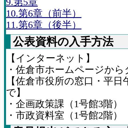
9.第5章
10.第6章（前半）
11.第6章（後半）
公表資料の入手方法
【インターネット】
・佐倉市ホームページから
【佐倉市役所の窓口・平日午
で】
・企画政策課（1号館3階）
・市政資料室（1号館2階）