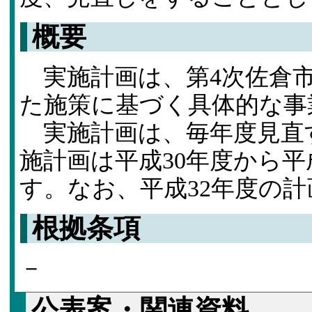
概要
実施計画は、第4次佐倉市
た施策に基づく具体的な事
実施計画は、毎年度見直
施計画は平成30年度から平
す。なお、平成32年度の
根拠条項
－
公表案・関連資料