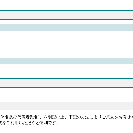
団体名及び代表者氏名)、を明記の上、下記の方法によりご意見をお寄
式をご利用いただくと便利です。