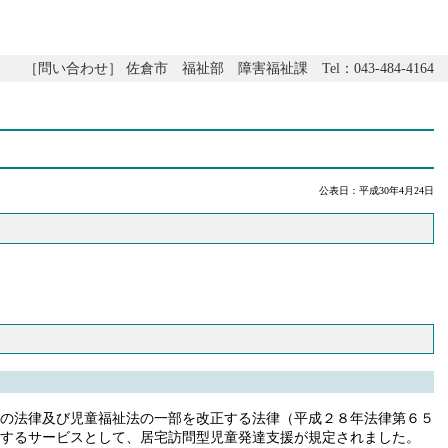
［問い合わせ］ 佐倉市 福祉部 障害福祉課 Tel：043-484-4164
公表日：平成30年4月24日
の法律及び児童福祉法の一部を改正する法律（平成２８年法律第６５
するサービスとして、居宅訪問型児童発達支援が規定されました。