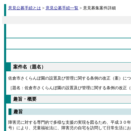
意見公募手続とは
>
意見公募手続一覧
> 意見募集案件詳細
案件名（題名）
佐倉市さくらんぼ園の設置及び管理に関する条例の改正（案）につ
［題名：佐倉市さくらんぼ園の設置及び管理に関する条例の改正（
趣旨・概要
趣旨
障害児に対する専門的で多様な支援の実現を図るため、平成３０年
号）により、児童福祉法に、障害児の自宅を訪問して日常生活にお