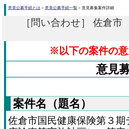
意見公募手続とは
>
意見公募手続一覧
> 意見募集案件詳細
［問い合わせ］ 佐倉市 市
※以下の案件の意
意見
案件名（題名）
佐倉市国民健康保険第３期