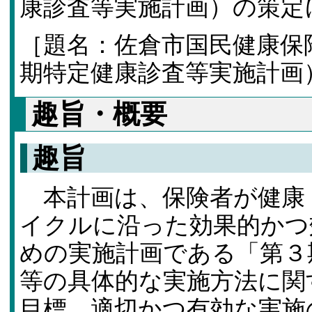
康診査等実施計画）の策
［題名：佐倉市国民健康保
期特定健康診査等実施計画
趣旨・概要
趣旨
本計画は、保険者が健康
イクルに沿った効果的かつ
めの実施計画である「第３
等の具体的な実施方法に関
目標、適切かつ有効な実施