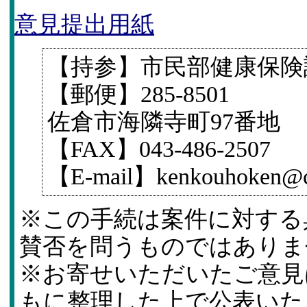
意見提出用紙
【持参】市民部健康保険
【郵便】285-8501
佐倉市海隣寺町97番地
【FAX】043-486-2507
【E-mail】kenkouhoken@cit
※この手続は案件に対する
賛否を問うものではありま
※お寄せいただいたご意見
もに整理した上で公表いた