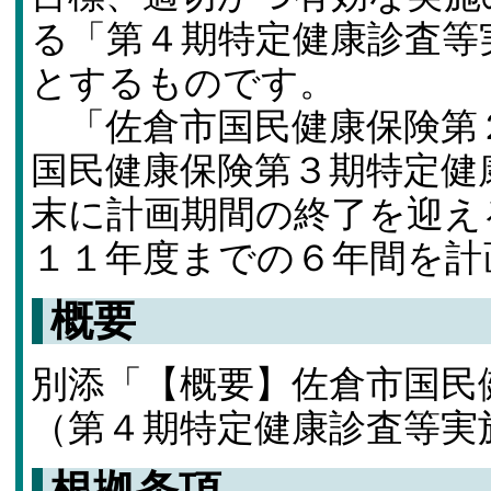
る「第４期特定健康診査等
とするものです。
「佐倉市国民健康保険第
国民健康保険第３期特定健
末に計画期間の終了を迎え
１１年度までの６年間を計
概要
別添「【概要】佐倉市国民
（第４期特定健康診査等実
根拠条項