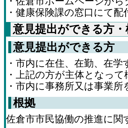
・佐倉市ホームページから
・健康保険課の窓口にて配
意見提出ができる方・
意見提出ができる方
・市内に在住、在勤、在学
・上記の方が主体となって
・市内に事務所又は事業所
根拠
佐倉市市民協働の推進に関