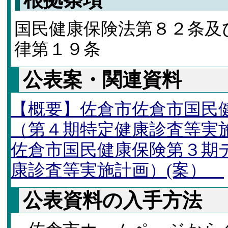
国民健康保険法第８２条及
律第１９条
公表案・関連資料
【概要】佐倉市佐倉市国民
（第４期特定健康診査等実
佐倉市国民健康保険第３期
康診査等実施計画）(案）
公表資料の入手方法