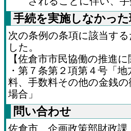
されることに伴い、手
手続を実施しなかった
次の条例の条項に該当する
した。
【佐倉市市民協働の推進に
・第７条第２項第４号「地
料、手数料その他の金銭の
場合」
問い合わせ
佐倉市 企画政策部財政課 Tel：