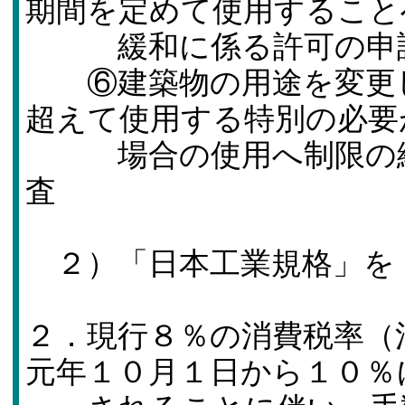
期間を定めて使用すること
緩和に係る許可の申請
⑥建築物の用途を変更し
超えて使用する特別の必要
場合の使用へ制限の緩
査
２）「日本工業規格」を
２．現行８％の消費税率（
元年１０月１日から１０％