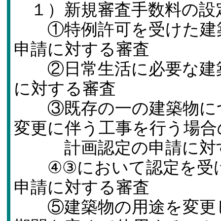
１）新規審査手数料の設
①特例許可を受けた建築
申請に対する審査
②日常生活に必要な建築
に対する審査
③既存の一の建築物につ
変更に伴う工事を行う場合
計画認定の申請に対
④③において認定を受け
申請に対する審査
⑤建築物の用途を変更し