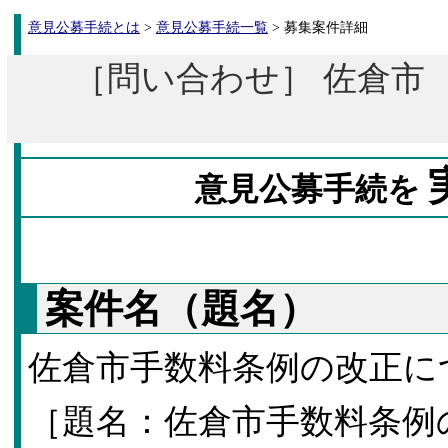
意見公募手続とは
>
意見公募手続一覧
> 募集案件詳細
［問い合わせ］ 佐倉市 企
意見公募手続を
案件名（題名）
佐倉市手数料条例の改正に
［題名：佐倉市手数料条例