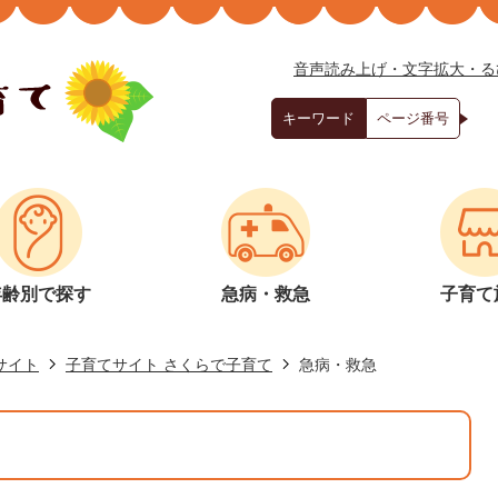
音声読み上げ・文字拡大・る
キーワード
ページ番号
年齢別で探す
急病・救急
子育て
サイト
子育てサイト さくらで子育て
急病・救急