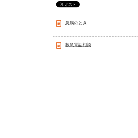
急病のとき
救急電話相談