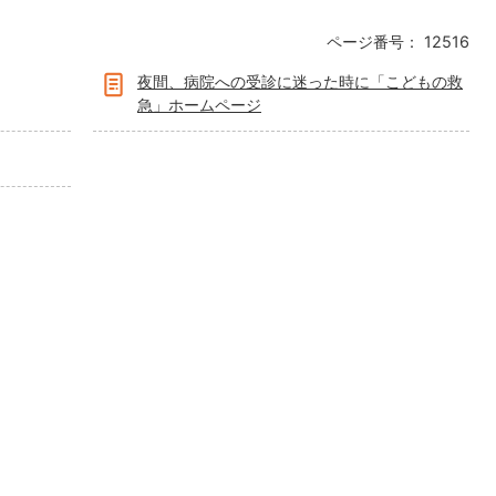
ページ番号：
12516
夜間、病院への受診に迷った時に「こどもの救
急」ホームページ