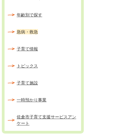
年齢別で探す
急病・救急
子育て情報
トピックス
子育て施設
一時預かり事業
佐倉市子育て支援サービスアン
ケート