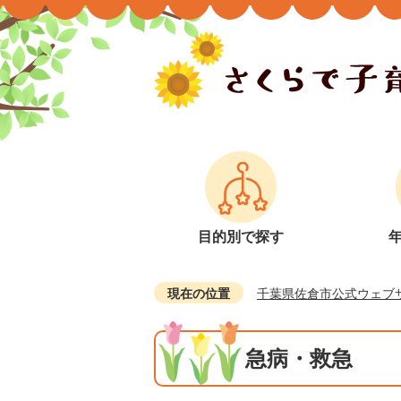
目的別で探す
現在の位置
千葉県佐倉市公式ウェブ
急病・救急