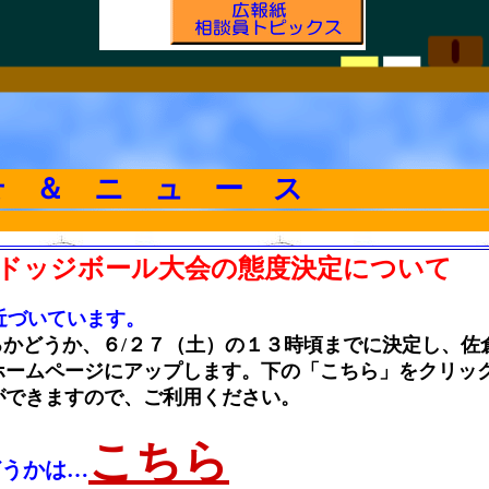
せ ＆ ニ ュ ー ス