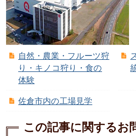
自然・農業・フルーツ狩
り・キノコ狩り・食の
体験
佐倉市内の工場見学
この記事に関するお