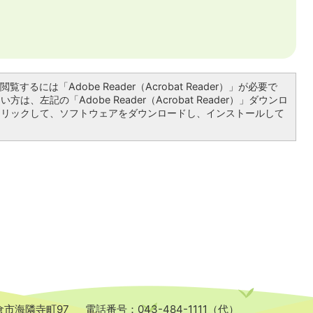
覧するには「Adobe Reader（Acrobat Reader）」が必要で
は、左記の「Adobe Reader（Acrobat Reader）」ダウンロ
クリックして、ソフトウェアをダウンロードし、インストールして
佐倉市海隣寺町97
電話番号：043-484-1111（代）