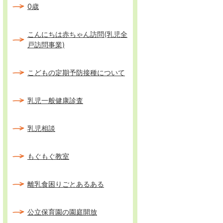
0歳
こんにちは赤ちゃん訪問(乳児全
戸訪問事業)
こどもの定期予防接種について
乳児一般健康診査
乳児相談
もぐもぐ教室
離乳食困りごとあるある
公立保育園の園庭開放