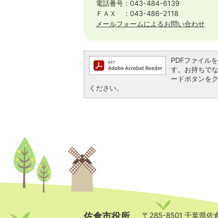
電話番号：043-484-6139
ＦＡＸ ：043-486-2118
メールフォームによるお問い合わせ
PDFファイルを閲
す。お持ちでない方
ードボタンを
ください。
佐倉市役所
〒285-8501 千葉県