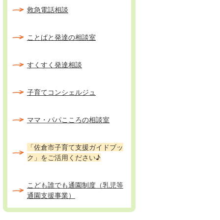
救急電話相談
ことばと発達の相談室
すくすく発達相談
子育てコンシェルジュ
ママ・パパこころの相談室
「佐倉市子育て支援ガイドブッ
ク」をご活用ください♪
こども誰でも通園制度（乳児等
通園支援事業）