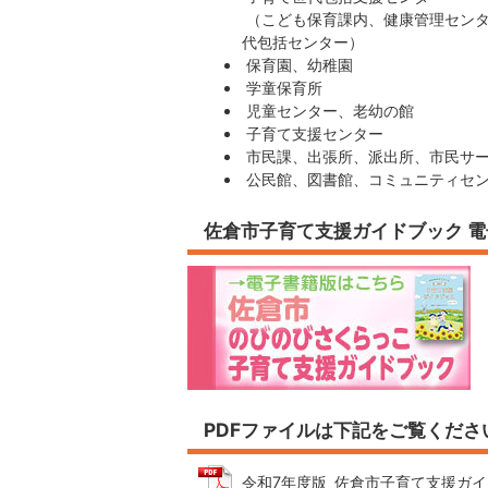
（こども保育課内、健康管理センタ
代包括センター）
保育園、幼稚園
学童保育所
児童センター、老幼の館
子育て支援センター
市民課、出張所、派出所、市民サ
公民館、図書館、コミュニティセン
佐倉市子育て支援ガイドブック 
PDFファイルは下記をご覧くださ
令和7年度版_佐倉市子育て支援ガイドブッ