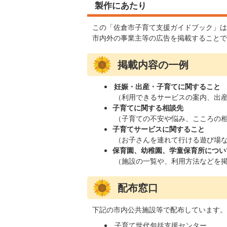
製作にあたり
この「佐倉市子育て支援ガイドブック」は
市内外の事業主等の広告を掲載することで
掲載内容の一例
妊娠・出産・子育てに関すること
（利用できるサービスの案内、出産
子育てに関する相談先
（子育ての不安や悩み、こころの
子育てサービスに関すること
（お子さんを連れて行ける遊び場
保育園、幼稚園、学童保育所につい
（施設の一覧や、利用方法などを
配布窓口
下記の市内公共施設等で配布しています。
子育て世代包括支援センター