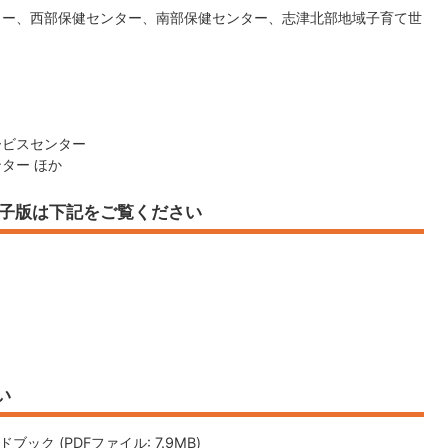
ー、西部保健センター、南部保健センター、志津北部地域子育て世
ービスセンター
ター ほか
電子版は下記をご覧ください
い
ク (PDFファイル: 7.9MB)