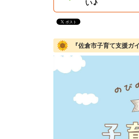
い♪
『佐倉市子育て支援ガ