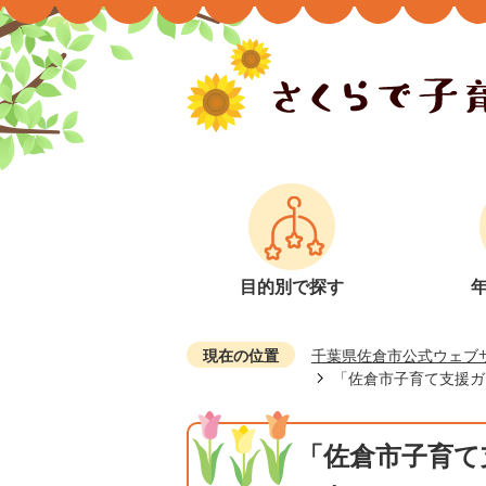
目的別で探す
現在の位置
千葉県佐倉市公式ウェブ
「佐倉市子育て支援ガ
「佐倉市子育て