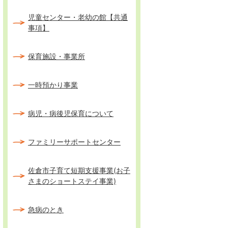
児童センター・老幼の館【共通
事項】
保育施設・事業所
一時預かり事業
病児・病後児保育について
ファミリーサポートセンター
佐倉市子育て短期支援事業(お子
さまのショートステイ事業)
急病のとき