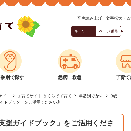
音声読み上げ・文字拡大・る
キーワード
ページ番号
年齢別で探す
急病・救急
子育て
サイト
子育てサイト さくらで子育て
年齢別で探す
0歳
イドブック」をご活用ください♪
支援ガイドブック」をご活用くださ