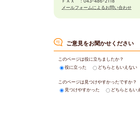
ＦＡＸ ：043-486-2118
メールフォームによるお問い合わせ
ご意見をお聞かせください
このページは役に立ちましたか？
役に立った
どちらともいえない
このページは見つけやすかったですか？
見つけやすかった
どちらともい