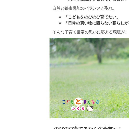
自然と都市機能のバランスが取れ、
「こどもをのびのび育てたい」
「日常の買い物に困らない暮らしが
そんな子育て世帯の思いに応える環境が、
のびのび育てるなら佐倉市へ！