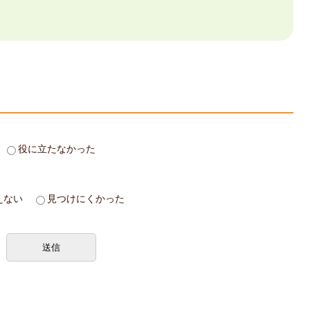
役に立たなかった
えない
見つけにくかった