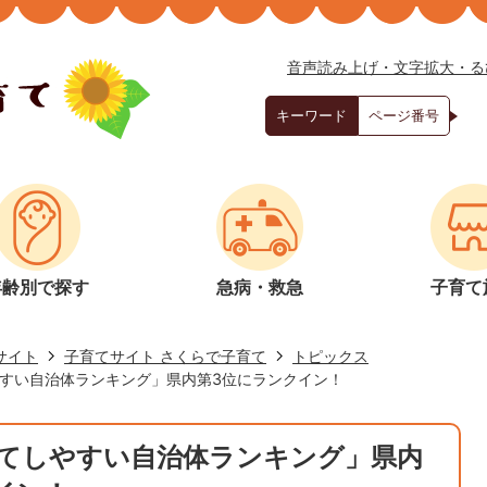
音声読み上げ・文字拡大・る
キーワード
ページ番号
年齢別で探す
急病・救急
子育て
サイト
子育てサイト さくらで子育て
トピックス
すい自治体ランキング」県内第3位にランクイン！
てしやすい自治体ランキング」県内