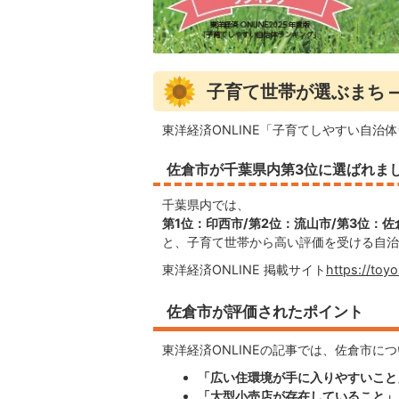
子育て世帯が選ぶまち 
東洋経済ONLINE「子育てしやすい自治
佐倉市が
千葉県内第3位に選ばれま
千葉県内では、
第1位：印西市/第2位：流山市/第3位：佐
と、子育て世帯から高い評価を受ける自治
東洋経済ONLINE 掲載サイト
https://toyo
佐倉市が評価されたポイント
東洋経済ONLINEの記事では、佐倉市に
「広い住環境が手に入りやすいこと
「大型小売店が存在していること」