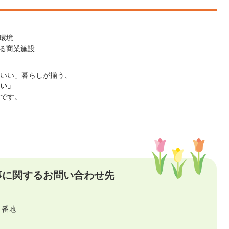
環境
る商業施設
いい」暮らしが揃う、
い」
です。
事に関するお問い合わせ先
７番地