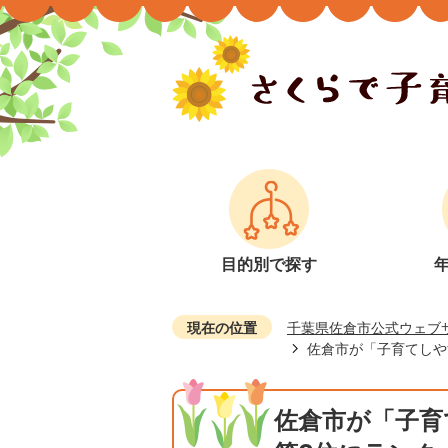
目的別で探す
現在の位置
千葉県佐倉市公式ウェブ
佐倉市が「子育てしや
佐倉市が「子育