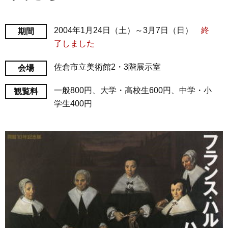
2004年1月24日（土）～3月7日（日）
終
期間
了しました
佐倉市立美術館2・3階展示室
会場
一般800円、大学・高校生600円、中学・小
観覧料
学生400円