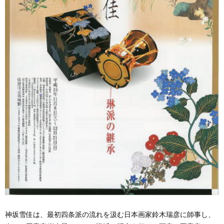
神坂雪佳は、最初四条派の流れを汲む日本画家鈴木瑞彦に師事し、