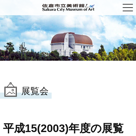
トップ
展覧会
利用案内・アクセス
学ぶ、体験する
展覧会
貸館
佐倉市立美術館について
平成15(2003)年度の展覧