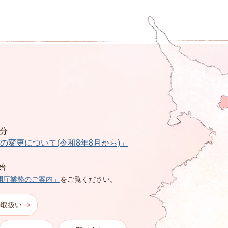
0分
の変更について(令和8年8月から)」
始
開庁業務のご案内」
をご覧ください。
の取扱い