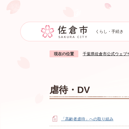
くらし・手続き
現在の位置
千葉県佐倉市公式ウェブ
虐待・DV
「高齢者虐待」への取り組み