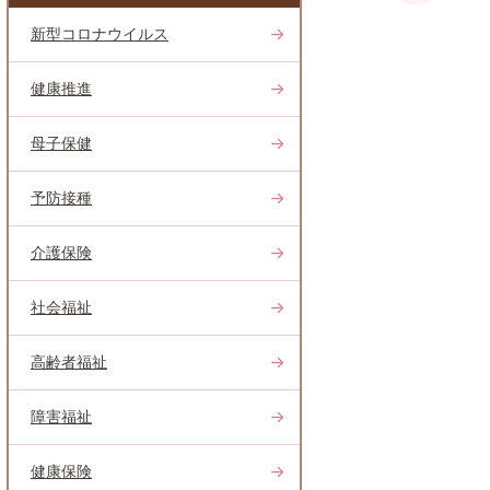
新型コロナウイルス
健康推進
母子保健
予防接種
介護保険
社会福祉
高齢者福祉
障害福祉
健康保険