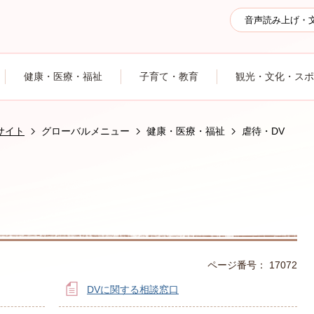
音声読み上げ・
健康・医療・福祉
子育て・教育
観光・文化・スポ
サイト
グローバルメニュー
健康・医療・福祉
虐待・DV
ページ番号：
17072
DVに関する相談窓口