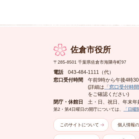
佐倉市役所
〒285-8501 千葉県佐倉市海隣寺町97
電話
043-484-1111（代）
窓口受付時間
午前9時から午後4時3
(詳細は
「窓口受付時間
をご確認ください)
閉庁・休館日
土・日、祝日、年末年
第2・第4日曜日の開庁については、
「日曜
このサイトについて
個人情報