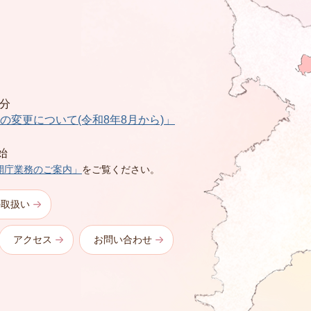
0分
の変更について(令和8年8月から)」
始
開庁業務のご案内」
をご覧ください。
の取扱い
アクセス
お問い合わせ