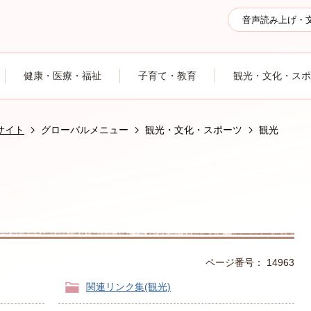
音声読み上げ・
健康・医療・福祉
子育て・教育
観光・文化・スポ
サイト
グローバルメニュー
観光・文化・スポーツ
観光
ページ番号：
14963
関連リンク集(観光)