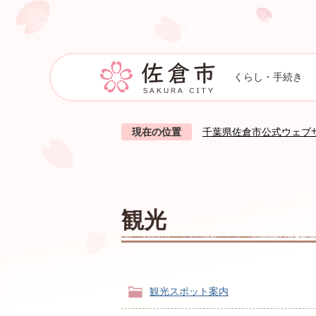
くらし・手続き
現在の位置
千葉県佐倉市公式ウェブ
観光
観光スポット案内