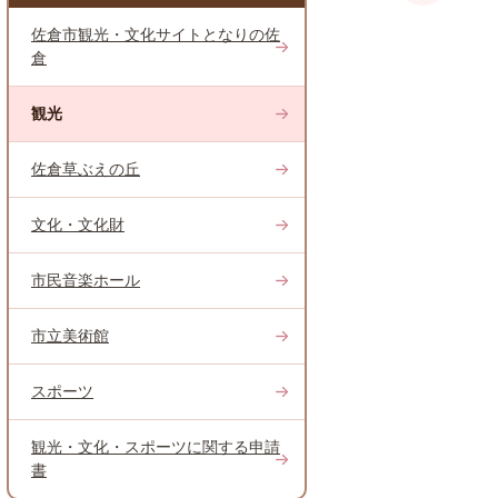
佐倉市観光・文化サイトとなりの佐
倉
観光
佐倉草ぶえの丘
文化・文化財
市民音楽ホール
市立美術館
スポーツ
観光・文化・スポーツに関する申請
書