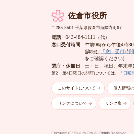
佐倉市役所
〒285-8501 千葉県佐倉市海隣寺町97
電話
043-484-1111（代）
窓口受付時間
午前9時から午後4時3
(詳細は
「窓口受付時間
をご確認ください)
閉庁・休館日
土・日、祝日、年末年
第2・第4日曜日の開庁については、
「日曜
このサイトについて
個人情報
リンクについて
リンク集
Copyright (C) Sakura City. All Rights Reserved.