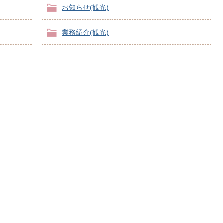
お知らせ(観光)
業務紹介(観光)