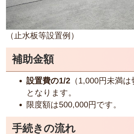
（止水板等設置例）
補助金額
設置費の1/2
（1,000円未
となります。
限度額は500,000円です。
手続きの流れ