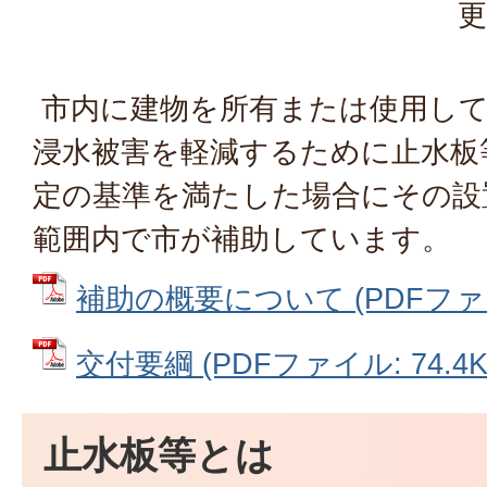
更
市内に建物を所有または使用して
浸水被害を軽減するために止水板
定の基準を満たした場合にその設
範囲内で市が補助しています。
補助の概要について (PDFファイル
交付要綱 (PDFファイル: 74.4K
止水板等とは