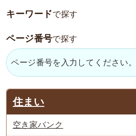
キーワード
で探す
ページ番号
で探す
住まい
空き家バンク