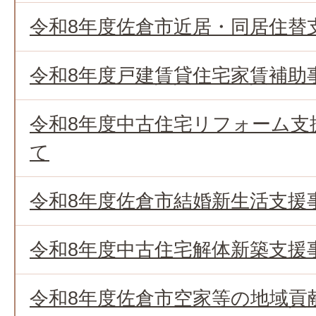
令和8年度佐倉市近居・同居住替
令和8年度戸建賃貸住宅家賃補助
令和8年度中古住宅リフォーム支
て
令和8年度佐倉市結婚新生活支援
令和8年度中古住宅解体新築支援
令和8年度佐倉市空家等の地域貢