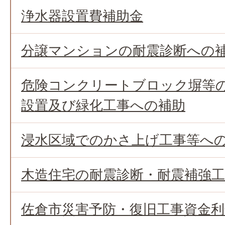
浄水器設置費補助金
分譲マンションの耐震診断への
危険コンクリートブロック塀等
設置及び緑化工事への補助
浸水区域でのかさ上げ工事等へ
木造住宅の耐震診断・耐震補強
佐倉市災害予防・復旧工事資金利