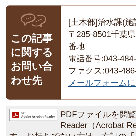
[土木部]治水課(施
〒285-8501千
この記事
番地
に関する
電話番号:043-484-
お問い合
ファクス:043-486-
わせ先
メールフォームに
PDFファイルを閲覧
Reader（Acrobat