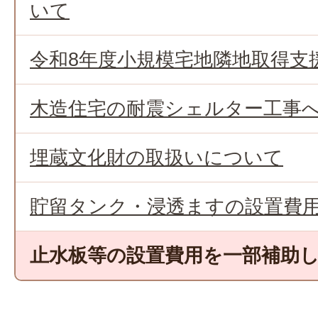
いて
令和8年度小規模宅地隣地取得支
木造住宅の耐震シェルター工事
埋蔵文化財の取扱いについて
貯留タンク・浸透ますの設置費
止水板等の設置費用を一部補助