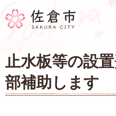
止水板等の設置
部補助します