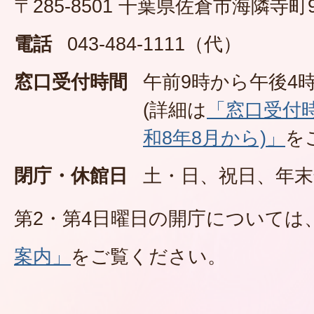
〒285-8501 千葉県佐倉市海隣寺町
電話
043-484-1111（代）
窓口受付時間
午前9時から午後4時
(詳細は
「窓口受付
和8年8月から)」
を
閉庁・休館日
土・日、祝日、年末
第2・第4日曜日の開庁については
案内」
をご覧ください。