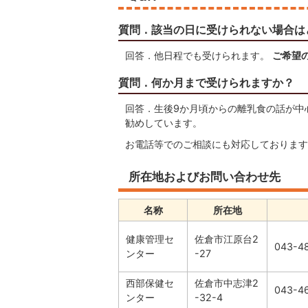
質問．該当の日に受けられない場合は
回答．他日程でも受けられます。
ご希望
質問．何か月まで受けられますか？
回答．生後9か月頃からの離乳食の話が中
勧めしています。
お電話等でのご相談にも対応しております
所在地およびお問い合わせ先
名称
所在地
健康管理セ
佐倉市江原台2
043-4
ンター
-27
西部保健セ
佐倉市中志津2
043-4
ンター
-32-4