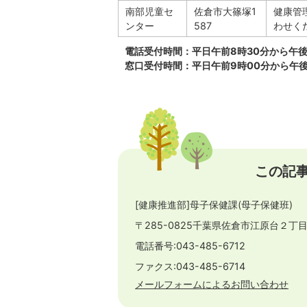
南部児童セ
佐倉市大篠塚1
健康管
ンター
587
わせく
電話受付時間：平日午前8時30分から午後
窓口受付時間：平日午前9時00分から午後
この記
[健康推進部]母子保健課(母子保健班)
〒285-0825千葉県佐倉市江原台２丁
電話番号:043-485-6712
ファクス:043-485-6714
メールフォームによるお問い合わせ