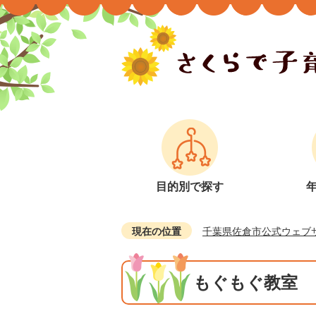
目的別で探す
現在の位置
千葉県佐倉市公式ウェブ
もぐもぐ教室