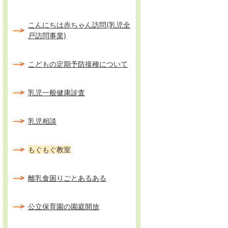
こんにちは赤ちゃん訪問(乳児全
戸訪問事業)
こどもの定期予防接種について
乳児一般健康診査
乳児相談
もぐもぐ教室
離乳食困りごとあるある
公立保育園の園庭開放