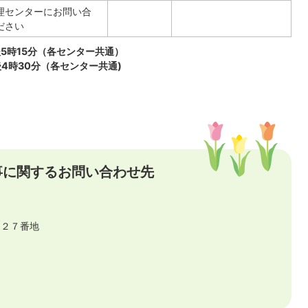
理センターにお問い合
ださい
5時15分（各センター共通）
4時30分（各センター共通)
事に関するお問い合わせ先
目２７番地