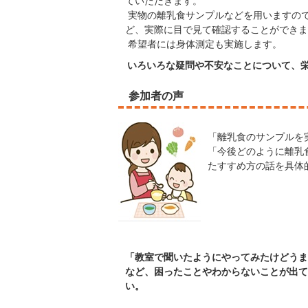
ていただきます。
実物の離乳食サンプルなどを用いますの
ど、実際に目で見て確認することができま
希望者には身体測定も実施します。
いろいろな疑問や不安なことについて、
参加者の声
「離乳食のサンプルを
「今後どのように離乳
たすすめ方の話を具体
「教室で聞いたようにやってみたけどうま
など、困ったことやわからないことが出て
い。