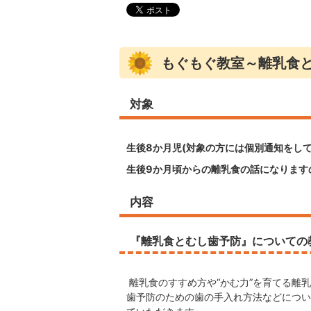
もぐもぐ教室～離乳食
対象
生後8か月児(対象の方には個別通知をして
生後9か月頃からの離乳食の話になります
内容
『離乳食とむし歯予防』についての
離乳食のすすめ方や“かむ力”を育てる離
歯予防のための歯の手入れ方法などについ