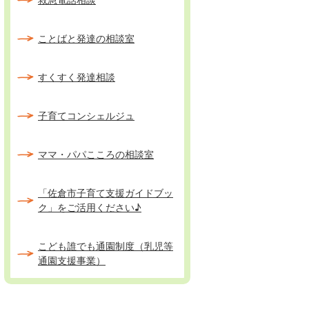
ことばと発達の相談室
すくすく発達相談
子育てコンシェルジュ
ママ・パパこころの相談室
「佐倉市子育て支援ガイドブッ
ク」をご活用ください♪
こども誰でも通園制度（乳児等
通園支援事業）