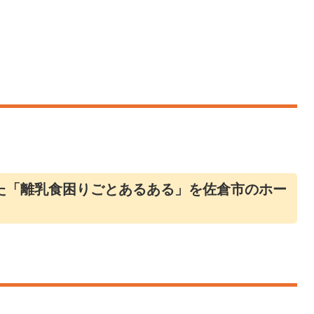
た「離乳食困りごとあるある」を佐倉市のホー
。