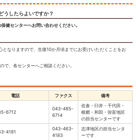
どうしたらよいですか？
の保健センターへお問い合わせください。
心となりますので、生後10か月頃までにお受けいただくことをお
ので、各センターへご相談ください。
電話
ファクス
備考
佐倉・臼井・千代田・
043-485-
85-6712
根郷・和田・弥富地区
6714
の担当センターです
043-463-
志津地区の担当センタ
63-4181
4183
ーです