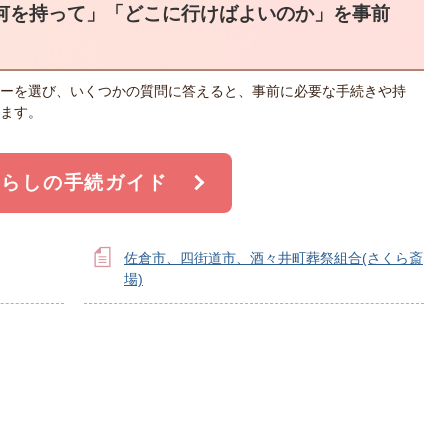
何を持って」「どこに行けばよいのか」を事前
ーを選び、いくつかの質問に答えると、事前に必要な手続きや持
ます。
くらしの手続ガイド
佐倉市、四街道市、酒々井町葬祭組合(さくら斎
場)