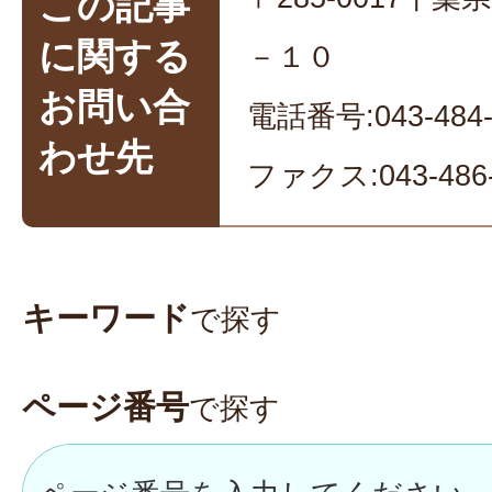
この記事
に関する
－１０
お問い合
電話番号:043-484-
わせ先
ファクス:043-486-
キーワード
で探す
ページ番号
で探す