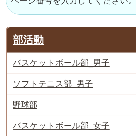
部活動
バスケットボール部_男子
ソフトテニス部_男子
野球部
バスケットボール部_女子