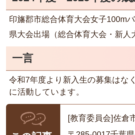
印旛郡市総合体育大会女子100m
県大会出場（総合体育大会・新人
一言
令和7年度より新入生の募集はな
に活動しています。
[教育委員会]佐倉
〒285-0017千