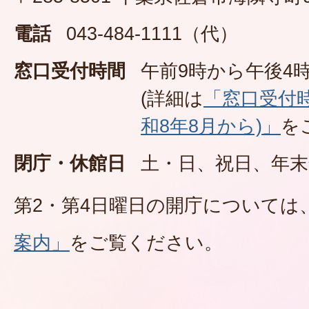
電話
043-484-1111（代）
窓口受付時間
午前9時から午後4時
(詳細は
「窓口受付
和8年8月から)」
を
閉庁・休館日
土・日、祝日、年末
第2・第4日曜日の開庁については
案内」
をご覧ください。