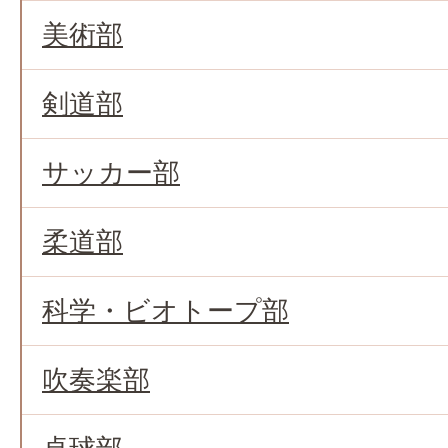
美術部
剣道部
サッカー部
柔道部
科学・ビオトープ部
吹奏楽部