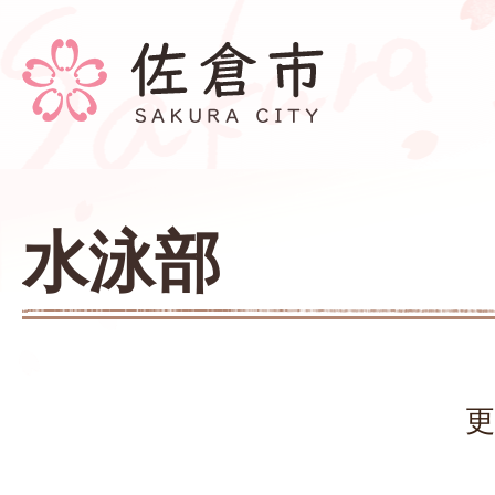
水泳部
更