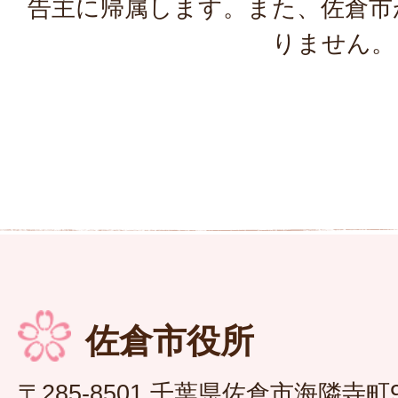
告主に帰属します。また、佐倉市
りません。
佐倉市役所
〒285-8501 千葉県佐倉市海隣寺町