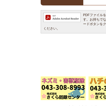
PDFファイルを閲
す。お持ちでない方
ードボタンを
ください。