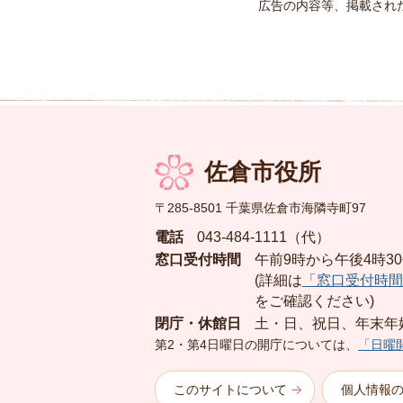
広告の内容等、掲載され
佐倉市役所
〒285-8501 千葉県佐倉市海隣寺町97
電話
043-484-1111（代）
窓口受付時間
午前9時から午後4時3
(詳細は
「窓口受付時間
をご確認ください)
閉庁・休館日
土・日、祝日、年末年
第2・第4日曜日の開庁については、
「日曜
このサイトについて
個人情報