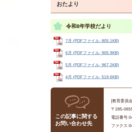
おたより
令和8年学校だより
7月 (PDFファイル: 805.1KB)
6月 (PDFファイル: 905.9KB)
5月 (PDFファイル: 967.2KB)
4月 (PDFファイル: 519.6KB)
[教育委員
〒285-0
この記事に関する
電話番号:043
お問い合わせ先
ファクス:043