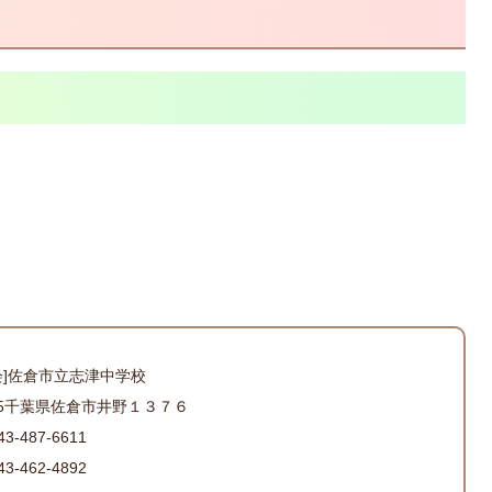
会]佐倉市立志津中学校
855千葉県佐倉市井野１３７６
-487-6611
-462-4892