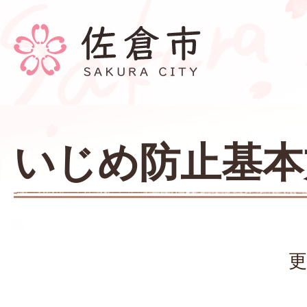
いじめ防止基本
更