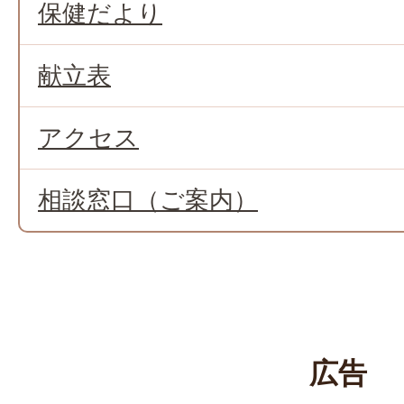
保健だより
献立表
アクセス
相談窓口（ご案内）
広告