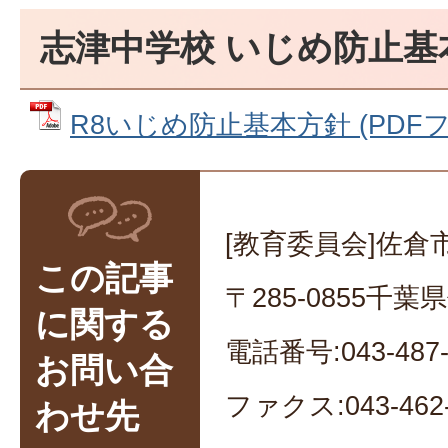
志津中学校 いじめ防止基
R8いじめ防止基本方針 (PDFファイ
[教育委員会]佐倉
この記事
〒285-0855千
に関する
電話番号:043-487-
お問い合
ファクス:043-462-
わせ先