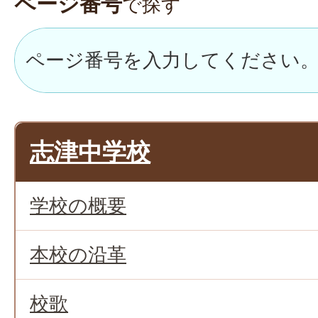
ページ番号
で探す
志津中学校
学校の概要
本校の沿革
校歌