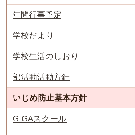
年間行事予定
学校だより
学校生活のしおり
部活動活動方針
いじめ防止基本方針
GIGAスクール