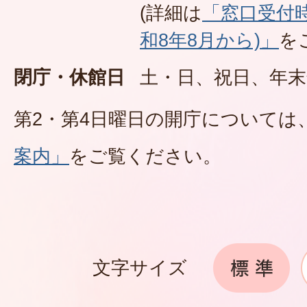
(詳細は
「窓口受付
和8年8月から)」
を
閉庁・休館日
土・日、祝日、年末
第2・第4日曜日の開庁については
案内」
をご覧ください。
文字サイズ