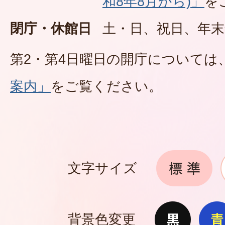
和8年8月から)」
を
閉庁・休館日
土・日、祝日、年末
第2・第4日曜日の開庁については
案内」
をご覧ください。
文字サイズ
背景色変更