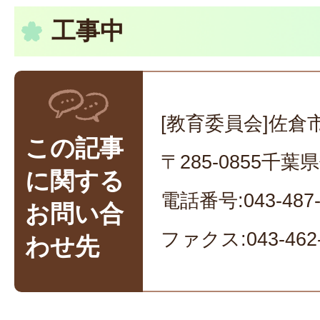
工事中
[教育委員会]佐倉
この記事
〒285-0855千
に関する
電話番号:043-487-
お問い合
ファクス:043-462-
わせ先