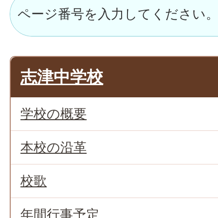
志津中学校
学校の概要
本校の沿革
校歌
年間行事予定