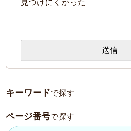
見つけにくかった
キーワード
で探す
ページ番号
で探す