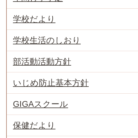
学校だより
学校生活のしおり
部活動活動方針
いじめ防止基本方針
GIGAスクール
保健だより