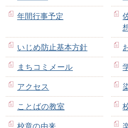
年間行事予定
いじめ防止基本方針
まちコミメール
アクセス
ことばの教室
校章の由来