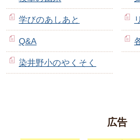
学びのあしあと
Q&A
染井野小のやくそく
広告