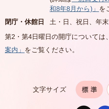
和8年8月から)」
を
閉庁・休館日
土・日、祝日、年末
第2・第4日曜日の開庁については
案内」
をご覧ください。
文字サイズ