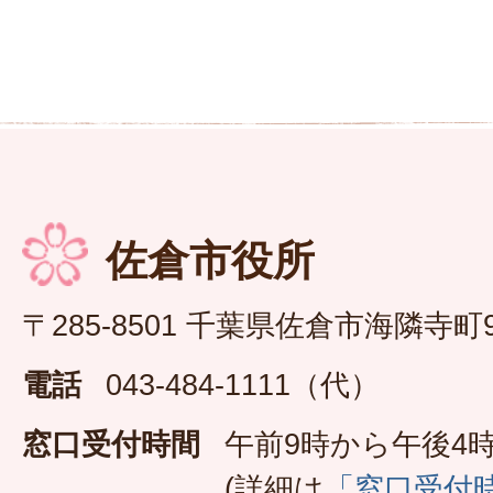
佐倉市役所
〒285-8501 千葉県佐倉市海隣寺町
電話
043-484-1111（代）
窓口受付時間
午前9時から午後4時
(詳細は
「窓口受付