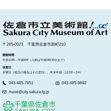
〒285-0023 千葉県佐倉市新町210
開館時間
午前10時～午後6時（入館は午後5時30分まで）
休館日
月曜日（祝日の場合はその翌日）、年末年始（12/28～1/4）
043-485-7851
043-485-9892
muse@city.sakura.lg.jp