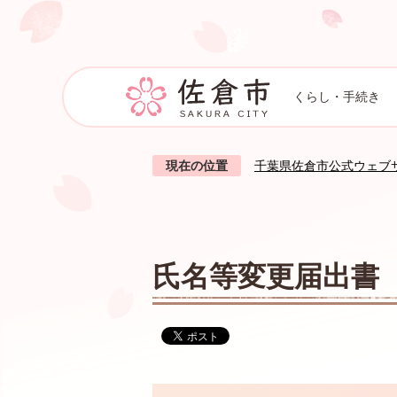
くらし・手続き
現在の位置
千葉県佐倉市公式ウェブ
氏名等変更届出書