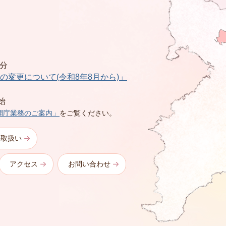
0分
の変更について(令和8年8月から)」
始
開庁業務のご案内」
をご覧ください。
の取扱い
アクセス
お問い合わせ