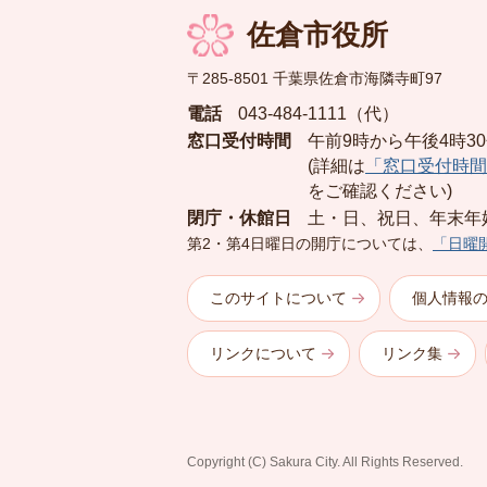
佐倉市役所
〒285-8501 千葉県佐倉市海隣寺町97
電話
043-484-1111（代）
窓口受付時間
午前9時から午後4時3
(詳細は
「窓口受付時間
をご確認ください)
閉庁・休館日
土・日、祝日、年末年
第2・第4日曜日の開庁については、
「日曜
このサイトについて
個人情報
リンクについて
リンク集
Copyright (C) Sakura City. All Rights Reserved.