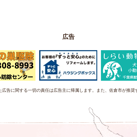
広告
た広告に関する一切の責任は広告主に帰属します。また、佐倉市が推奨