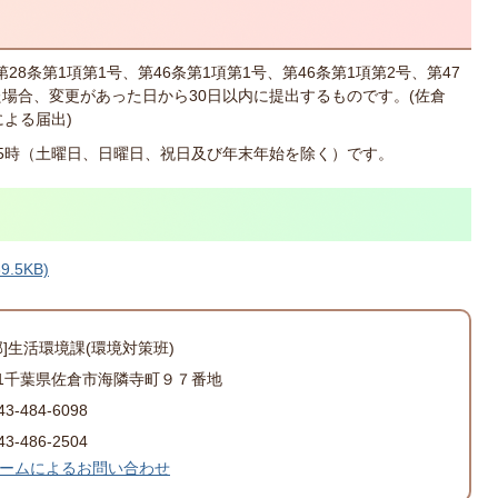
第28条第1項第1号、第46条第1項第1号、第46条第1項第2号、第47
た場合、変更があった日から30日以内に提出するものです。(佐倉
による届出)
後5時（土曜日、日曜日、祝日及び年末年始を除く）です。
.5KB)
部]生活環境課(環境対策班)
501千葉県佐倉市海隣寺町９７番地
-484-6098
-486-2504
ームによるお問い合わせ