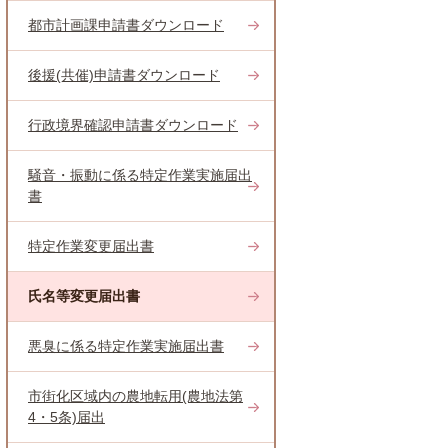
都市計画課申請書ダウンロード
後援(共催)申請書ダウンロード
行政境界確認申請書ダウンロード
騒音・振動に係る特定作業実施届出
書
特定作業変更届出書
氏名等変更届出書
悪臭に係る特定作業実施届出書
市街化区域内の農地転用(農地法第
4・5条)届出