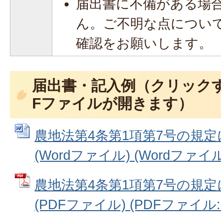
届出書に不備がある場
ん。ご不明な点につい
確認をお願いします。
届出書・記入例（クリックす
Fファイルが開きます）
農地法第4条第1項第7号の規
(Wordファイル) (Wordファイル:
農地法第4条第1項第7号の規
(PDFファイル) (PDFファイル: 7