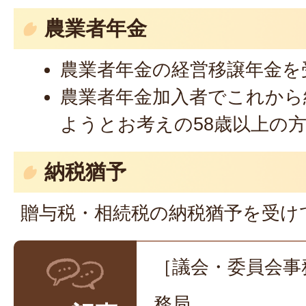
農業者年金
農業者年金の経営移譲年金を
農業者年金加入者でこれから
ようとお考えの58歳以上の
納税猶予
贈与税・相続税の納税猶予を受け
［議会・委員会事
務局