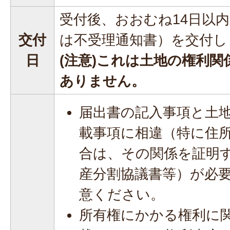
受付後、おおむね14日以
交付
は不受理通知書）を交付し
日
(注意)これは土地の権利
ありません。
届出書の記入事項と土
載事項に相違（特に住
合は、その関係を証明
産分割協議書等）が必
意ください。
所有権にかかる権利に