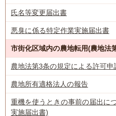
氏名等変更届出書
悪臭に係る特定作業実施届出書
市街化区域内の農地転用(農地法第
農地法第3条の規定による許可申
農地所有適格法人の報告
重機を使うときの事前の届出につ
実施届出書)