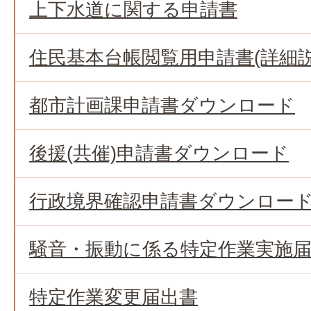
上下水道に関する申請書
住民基本台帳閲覧用申請書(詳細説
都市計画課申請書ダウンロード
後援(共催)申請書ダウンロード
行政境界確認申請書ダウンロー
騒音・振動に係る特定作業実施
特定作業変更届出書