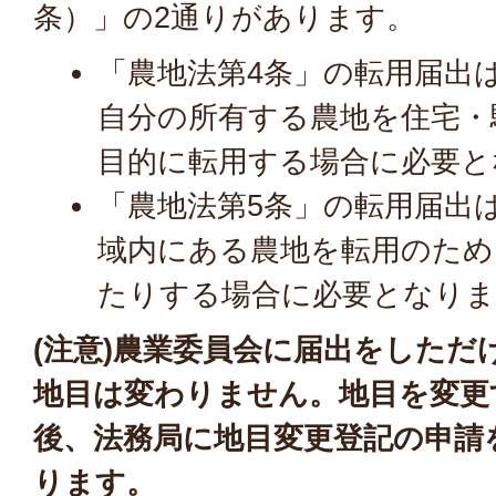
条）」の2通りがあります。
「農地法第4条」の転用届出
自分の所有する農地を住宅・
目的に転用する場合に必要と
「農地法第5条」の転用届出
域内にある農地を転用のため
たりする場合に必要となりま
(注意)農業委員会に届出をしただ
地目は変わりません。地目を変更
後、法務局に地目変更登記の申請
ります。