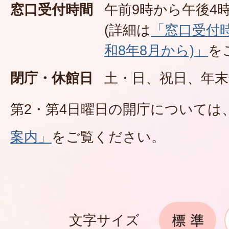
窓口受付時間
午前9時から午後4時
(詳細は
「窓口受付
和8年8月から)」
を
閉庁・休館日
土・日、祝日、年末
第2・第4日曜日の開庁については
案内」
をご覧ください。
文字サイズ