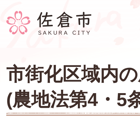
市街化区域内の
(農地法第4・5