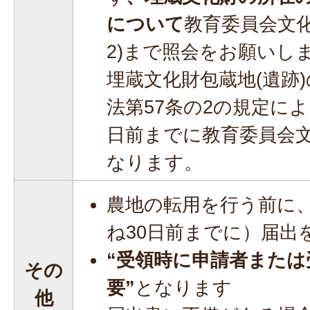
について
教育委員会文化課 
2)まで照会をお願いし
埋蔵文化財包蔵地(遺跡
法第57条の2の規定に
日前までに教育委員会
なります。
農地の転用を行う前に
ね30日前までに）届出
“受領時に申請者または
その
要”
となります
他