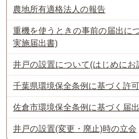
農地所有適格法人の報告
重機を使うときの事前の届出につ
実施届出書)
井戸の設置について(はじめにお
千葉県環境保全条例に基づく許
佐倉市環境保全条例に基づく届
井戸の設置(変更・廃止)時の立会