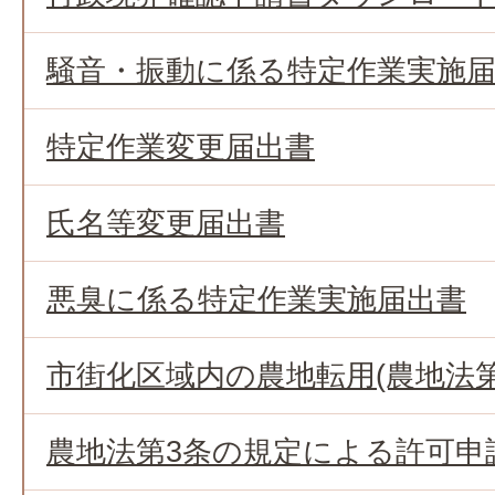
騒音・振動に係る特定作業実施
特定作業変更届出書
氏名等変更届出書
悪臭に係る特定作業実施届出書
市街化区域内の農地転用(農地法第
農地法第3条の規定による許可申