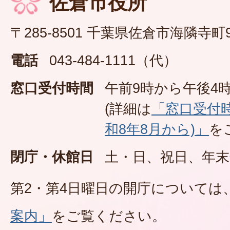
佐倉市役所
〒285-8501 千葉県佐倉市海隣寺町
電話
043-484-1111（代）
窓口受付時間
午前9時から午後4時
(詳細は
「窓口受付
和8年8月から)」
を
閉庁・休館日
土・日、祝日、年末
第2・第4日曜日の開庁については
案内」
をご覧ください。