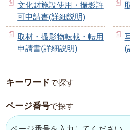
文化財施設使用・撮影許
可申請書(詳細説明)
取材・撮影物転載・転用
申請書(詳細説明)
キーワード
で探す
ページ番号
で探す