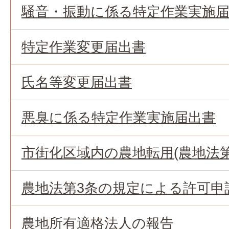
騒音・振動に係る特定作業実施
特定作業変更届出書
氏名等変更届出書
悪臭に係る特定作業実施届出書
市街化区域内の農地転用(農地法第
農地法第3条の規定による許可申
農地所有適格法人の報告