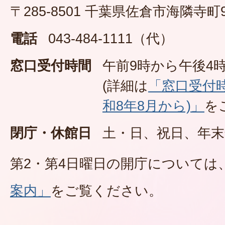
〒285-8501 千葉県佐倉市海隣寺町
電話
043-484-1111（代）
窓口受付時間
午前9時から午後4時
(詳細は
「窓口受付
和8年8月から)」
を
閉庁・休館日
土・日、祝日、年末
第2・第4日曜日の開庁については
案内」
をご覧ください。