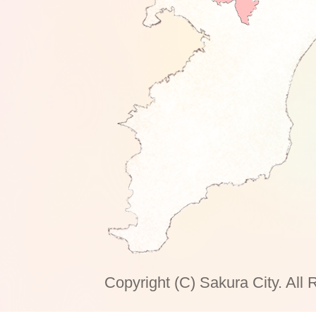
Copyright (C) Sakura City. All 