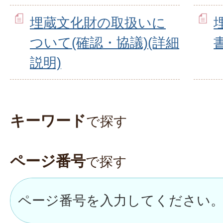
埋蔵文化財の取扱いに
ついて(確認・協議)(詳細
説明)
キーワード
で探す
ページ番号
で探す