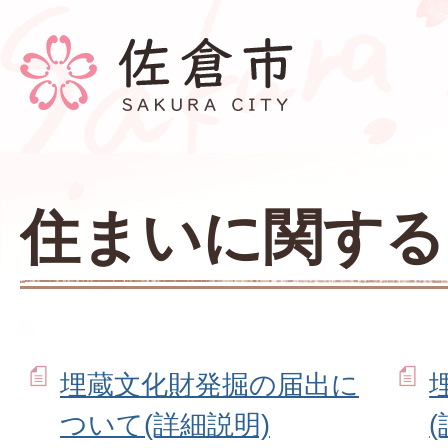
住まいに関する
埋蔵文化財発掘の届出に
ついて(詳細説明)