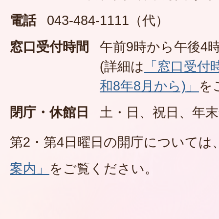
電話
043-484-1111（代）
窓口受付時間
午前9時から午後4時
(詳細は
「窓口受付
和8年8月から)」
を
閉庁・休館日
土・日、祝日、年末
第2・第4日曜日の開庁については
案内」
をご覧ください。