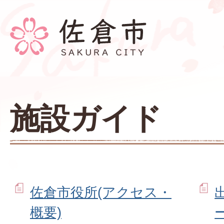
施設ガイド
佐倉市役所(アクセス・
概要)