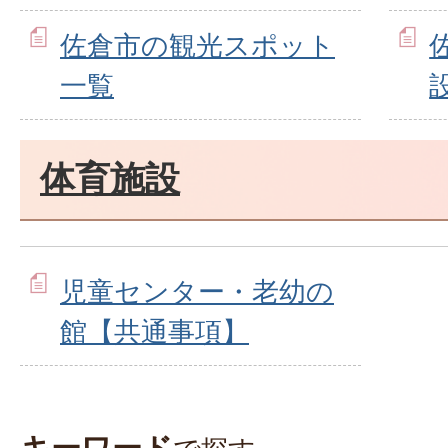
佐倉市の観光スポット
一覧
体育施設
児童センター・老幼の
館【共通事項】