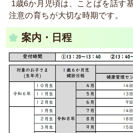
1歳6か月児頃は、ことばを話す
注意の育ちが大切な時期です。
案内・日程