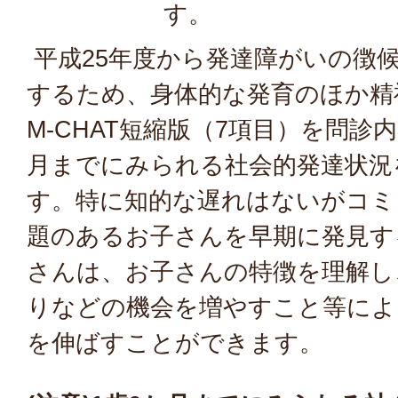
す。
平成25年度から発達障がいの徴
するため、身体的な発育のほか精
M-CHAT短縮版（7項目）を問診
月までにみられる社会的発達状況
す。特に知的な遅れはないがコミ
題のあるお子さんを早期に発見す
さんは、お子さんの特徴を理解し
りなどの機会を増やすこと等によ
を伸ばすことができます。