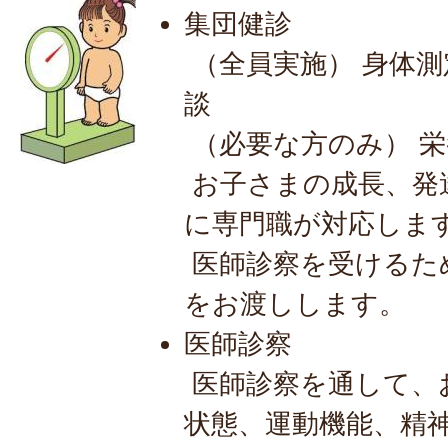
集団健診
（全員実施） 身体
談
（必要な方のみ） 
お子さまの成長、発
に専門職が対応しま
医師診察を受けるた
をお渡しします。
医師診察
医師診察を通して、
状態、運動機能、精