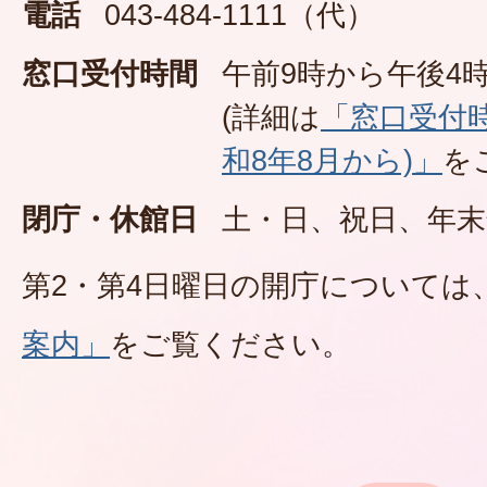
電話
043-484-1111（代）
窓口受付時間
午前9時から午後4時
(詳細は
「窓口受付
和8年8月から)」
を
閉庁・休館日
土・日、祝日、年末
第2・第4日曜日の開庁については
案内」
をご覧ください。