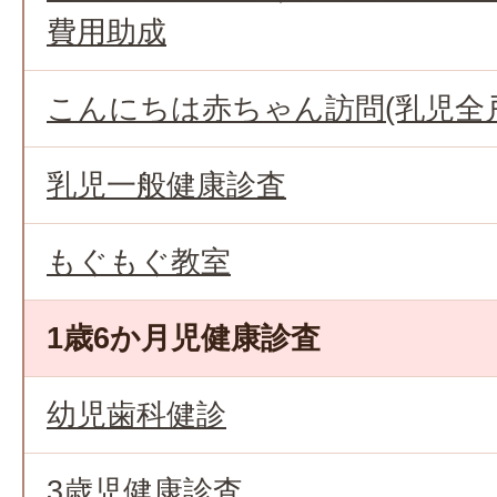
費用助成
こんにちは赤ちゃん訪問(乳児全
乳児一般健康診査
もぐもぐ教室
1歳6か月児健康診査
幼児歯科健診
3歳児健康診査