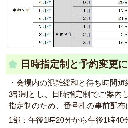
日時指定制と予約変更
・会場内の混雑緩和と待ち時間短
3部制とし、日時指定制でご案内
指定制のため、番号札の事前配布
1部：午後1時20分から午後1時40