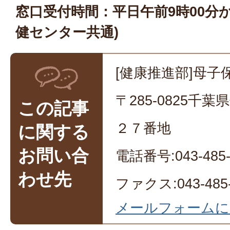
窓口受付時間：平日午前9時00分か
健センター共通)
[健康推進部]母子
〒285-0825千
この記事
２７番地
に関する
お問い合
電話番号:043-485-
わせ先
ファクス:043-485-
メールフォームに