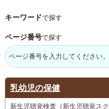
キーワード
で探す
ページ番号
で探す
乳幼児の保健
新生児聴覚検査（新生児聴覚ス