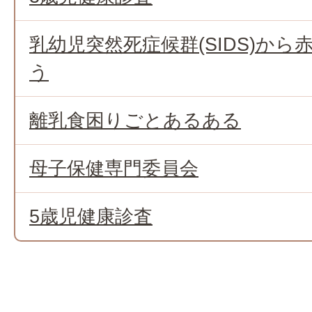
乳幼児突然死症候群(SIDS)か
う
離乳食困りごとあるある
母子保健専門委員会
5歳児健康診査