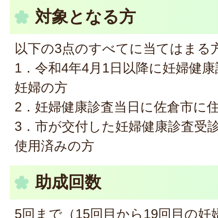
対象となる方
以下の3点のすべてに当てはまる
1．令和4年4月1日以降に妊婦健
妊婦の方
2．妊婦健康診査当日に佐倉市に
3．市が交付した妊婦健康診査受診
使用済みの方
助成回数
5回まで（15回目から19回目の