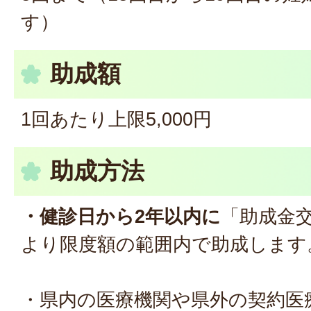
す）
助成額
1回あたり上限5,000円
助成方法
・健診日から2年以内に
「助成金
より限度額の範囲内で助成します
・県内の医療機関や県外の契約医