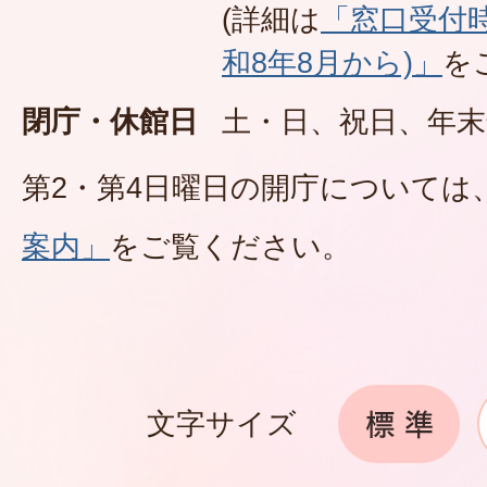
(詳細は
「窓口受付
和8年8月から)」
を
閉庁・休館日
土・日、祝日、年末
第2・第4日曜日の開庁については
案内」
をご覧ください。
文字サイズ