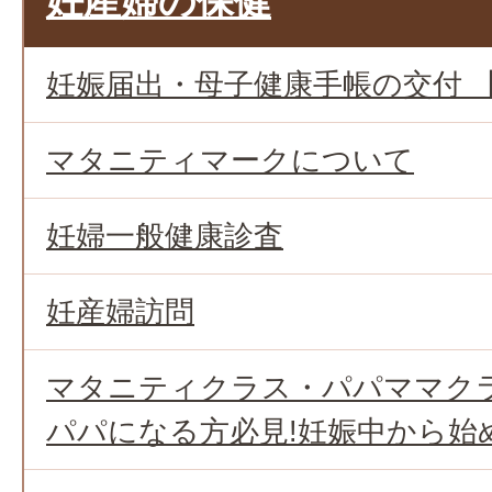
妊産婦の保健
妊娠届出・母子健康手帳の交付 
マタニティマークについて
妊婦一般健康診査
妊産婦訪問
マタニティクラス・パパママク
パパになる方必見!妊娠中から始