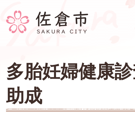
多胎妊婦健康診
助成