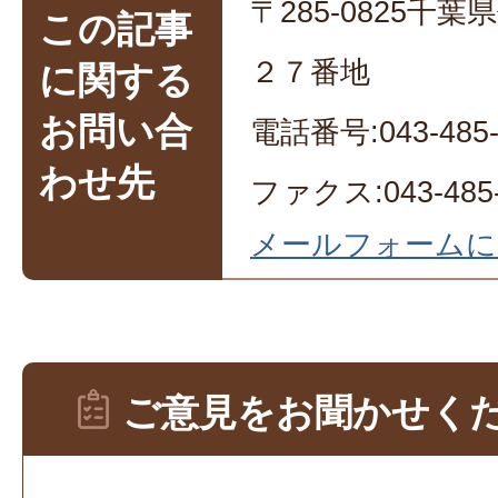
〒285-0825千
この記事
２７番地
に関する
お問い合
電話番号:043-485-
わせ先
ファクス:043-485-
メールフォームに
ご意見をお聞かせく