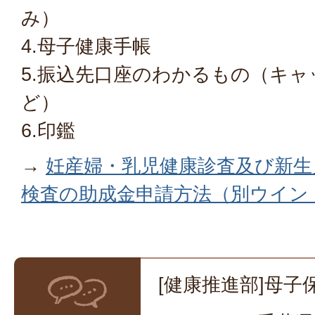
み）
4.母子健康手帳
5.振込先口座のわかるもの（キ
ど）
6.印鑑
→
妊産婦・乳児健康診査及び新生
検査の助成金申請方法（別ウイン
[健康推進部]母子