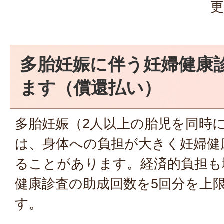
更
多胎妊娠に伴う妊婦健康
ます（償還払い）
多胎妊娠（2人以上の胎児を同時
は、身体への負担が大きく妊婦健
ることがあります。経済的負担も
健康診査の助成回数を5回分を上
す。