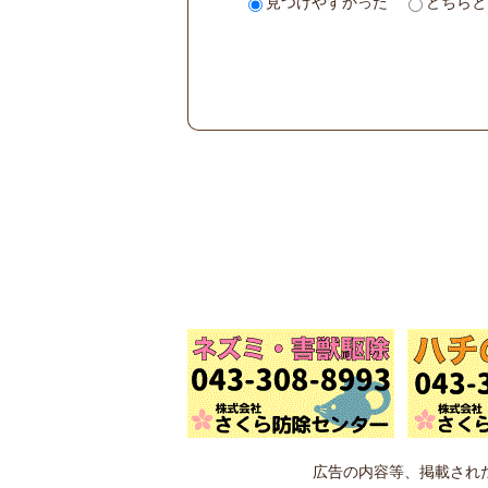
見つけやすかった
どちらと
広告の内容等、掲載され