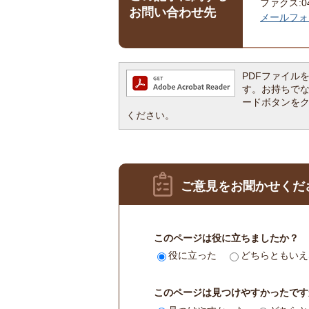
ファクス:043
お問い合わせ先
メールフォ
PDFファイルを閲
す。お持ちでない方
ードボタンを
ください。
ご意見をお聞かせくだ
このページは役に立ちましたか？
役に立った
どちらともいえ
このページは見つけやすかったです