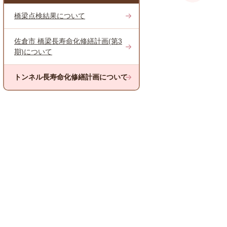
橋梁点検結果について
佐倉市 橋梁長寿命化修繕計画(第3
期)について
トンネル長寿命化修繕計画について