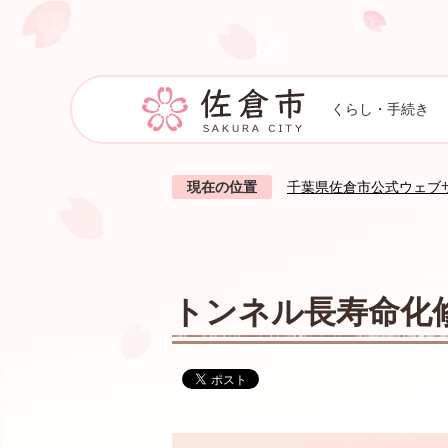
くらし・手続き
現在の位置
千葉県佐倉市公式ウェブ
トンネル長寿命化