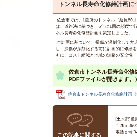
トンネル長寿命化修繕計画に
佐倉市では、1箇所のトンネル（延長80
は、道路法に基づき、5年に1回の頻度で
ネル長寿命化修繕計画を策定しました。
本計画に基づいて、損傷が深刻化して大
し、損傷が深刻化する前に計画的に修繕を
もに、コスト縮減と地域の道路の安全性・
佐倉市トンネル長寿命化修
PDFファイルが開きます。
佐倉市トンネル長寿命化修繕計画《概要版
[土木部]道
〒285-8
電話番号:043
この記事に関する