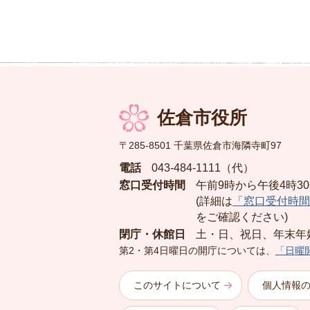
佐倉市役所
〒285-8501 千葉県佐倉市海隣寺町97
電話
043-484-1111（代）
窓口受付時間
午前9時から午後4時3
(詳細は
「窓口受付時間
をご確認ください)
閉庁・休館日
土・日、祝日、年末年
第2・第4日曜日の開庁については、
「日曜
このサイトについて
個人情報