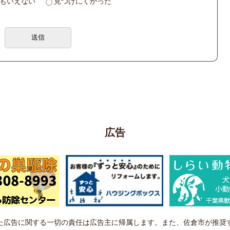
もいえない
見つけにくかった
広告
た広告に関する一切の責任は広告主に帰属します。また、佐倉市が推奨