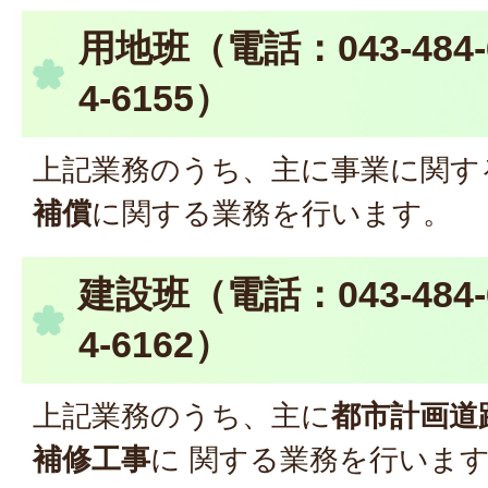
用地班（電話：043-484-6
4-6155）
上記業務のうち、主に事業に関す
補償
に関する業務を行います。
建設班（電話：043-484-6
4-6162）
上記業務のうち、主に
都市計画道
補修工事
に 関する業務を行いま