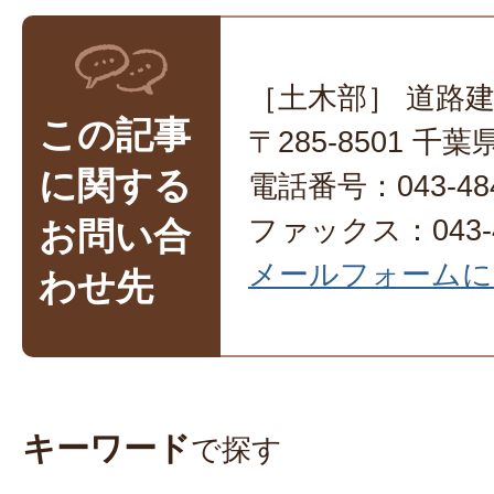
［土木部］ 道路
この記事
〒285-8501 
に関する
電話番号：043-484
ファックス：043-4
お問い合
メールフォームに
わせ先
キーワード
で探す