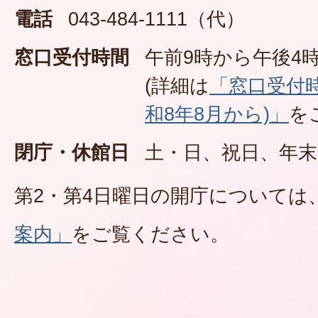
電話
043-484-1111（代）
窓口受付時間
午前9時から午後4時
(詳細は
「窓口受付
和8年8月から)」
を
閉庁・休館日
土・日、祝日、年末
第2・第4日曜日の開庁については
案内」
をご覧ください。