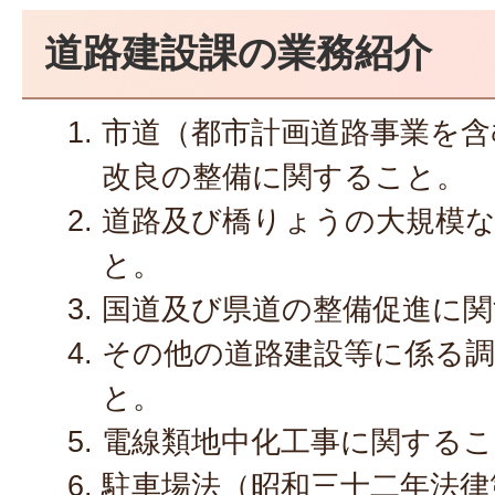
道路建設課の業務紹介
市道（都市計画道路事業を含
改良の整備に関すること。
道路及び橋りょうの大規模
と。
国道及び県道の整備促進に
その他の道路建設等に係る
と。
電線類地中化工事に関するこ
駐車場法（昭和三十二年法律