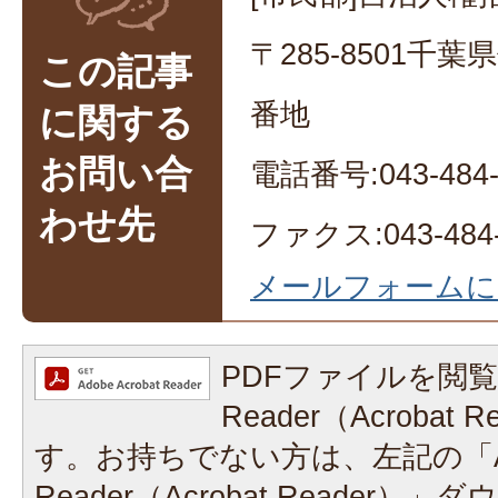
〒285-8501千
この記事
番地
に関する
お問い合
電話番号:043-484-
わせ先
ファクス:043-484-
メールフォームに
PDFファイルを閲覧
Reader（Acrobat
す。お持ちでない方は、左記の「A
Reader（Acrobat Reader