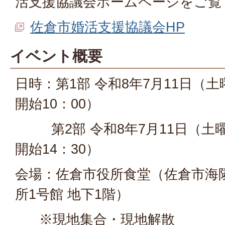
活支援協議会ホームページをご覧
佐倉市婚活支援協議会HP
イベント概要
日時：第1部 令和8年7月11日（土
開始10：00）
第2部 令和8年7月11日（土曜
開始14：30）
会場：佐倉市役所食堂（佐倉市海隣
所1号館 地下1階）
※現地集合・現地解散