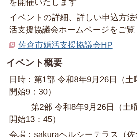
を開催いたします
イベントの詳細、詳しい申込方法
活支援協議会ホームページをご覧
佐倉市婚活支援協議会HP
イベント概要
日時：第1部 令和8年9月26日（土
開始9：30）
第2部 令和8年9月26日（土曜
開始13：45）
会場：sakuraヘルシーテラス（佐