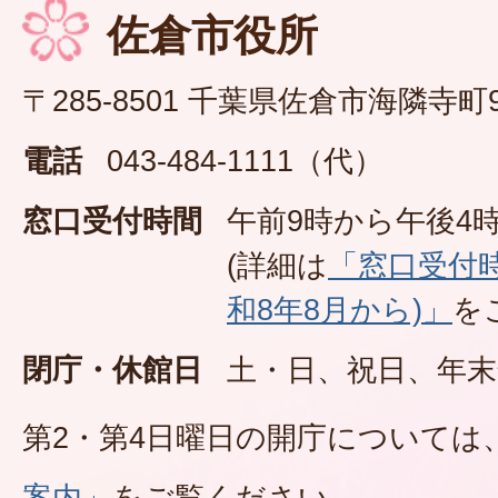
佐倉市役所
〒285-8501 千葉県佐倉市海隣寺町
電話
043-484-1111（代）
窓口受付時間
午前9時から午後4時
(詳細は
「窓口受付
和8年8月から)」
を
閉庁・休館日
土・日、祝日、年末
第2・第4日曜日の開庁については
案内」
をご覧ください。