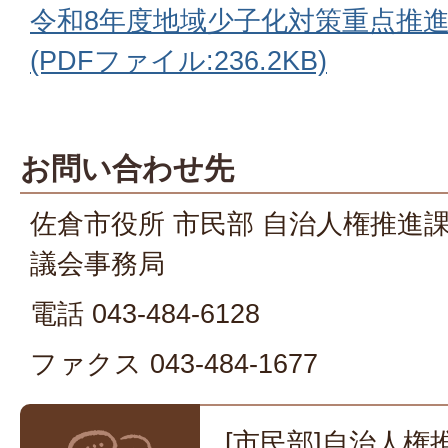
令和8年度地域少子化対策重点推進
(PDFファイル:236.2KB)
お問い合わせ先
佐倉市役所 市民部 自治人権推進
議会事務局
電話 043-484-6128
ファクス 043-484-1677
[市民部]自治人権