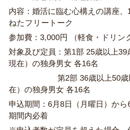
内容：婚活に臨む心構えの講座、
ねたフリートーク
参加費：3,000円 （軽食・ドリ
対象及び定員：第1部 25歳以上3
現在）の独身男女 各16名
第2部 36歳以上50歳以
在）の独身男女 各16名
申込期間：6月8日（月曜日）から
期間内必着