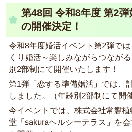
第48回 令和8年度 第2
の開催決定！
令和8年度婚活イベント第2弾では
くり婚活～楽しみながらつながる
別2部制にて開催いたします！
第1弾「恋する準備婚活」では、
しました。（年齢別2部制にて開
今イベントでは、株式会社常磐植
堂「sakuraヘルシーテラス」