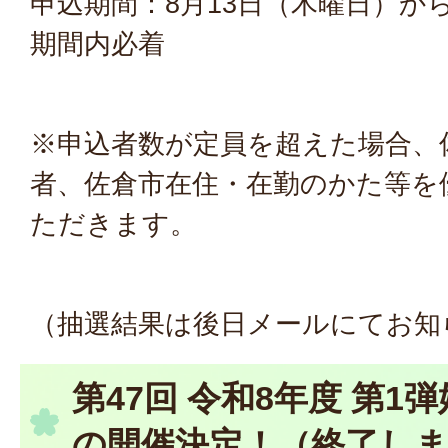
申込期間：8月13日（木曜日）か
期間内必着
※申込者数が定員を超えた場合、
者、佐倉市在住・在勤のかた等を
ただきます。
（抽選結果は後日メールにてお知
第47回 令和8年度 第1
の開催決定！（終了し