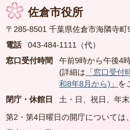
佐倉市役所
〒285-8501 千葉県佐倉市海隣寺町
電話
043-484-1111（代）
窓口受付時間
午前9時から午後4時
(詳細は
「窓口受付
和8年8月から)」
を
閉庁・休館日
土・日、祝日、年末
第2・第4日曜日の開庁については