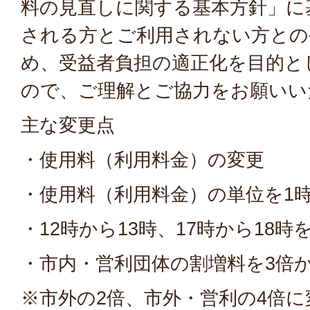
料の見直しに関する基本方針」に
される方とご利用されない方との
め、受益者負担の適正化を目的と
ので、ご理解とご協力をお願いい
主な変更点
・使用料（利用料金）の変更
・使用料（利用料金）の単位を1
・12時から13時、17時から18
・市内・営利団体の割増料を3倍
※市外の2倍、市外・営利の4倍