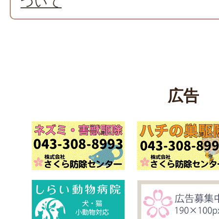
ついて
広告