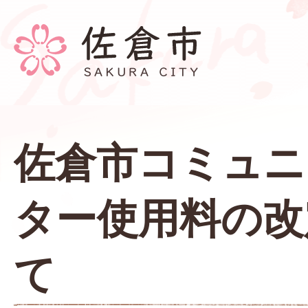
佐倉市コミュニ
ター使用料の改
て