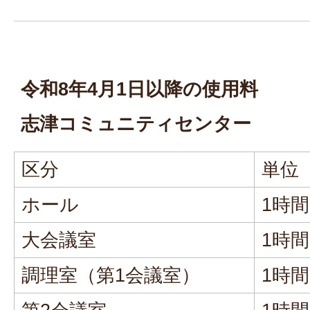
令和8年4月1日以降の使用料
志津コミュニティセンター
区分
単位
ホール
1時
大会議室
1時
調理室（第1会議室）
1時