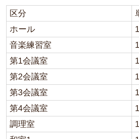
区分
ホール
音楽練習室
第1会議室
第2会議室
第3会議室
第4会議室
調理室