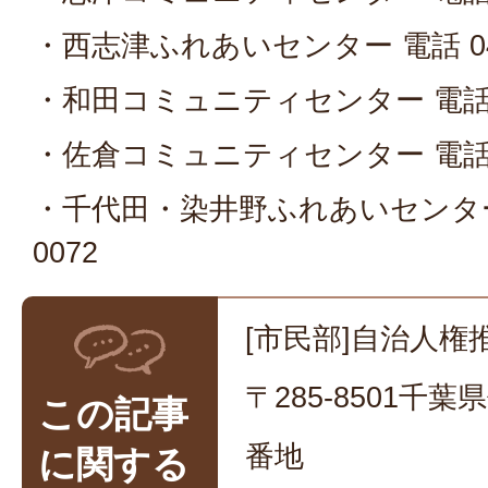
・西志津ふれあいセンター 電話 043
・和田コミュニティセンター 電話 04
・佐倉コミュニティセンター 電話 04
・千代田・染井野ふれあいセンター 
0072
[市民部]自治人権
〒285-8501千
この記事
番地
に関する