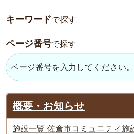
キーワード
で探す
ページ番号
で探す
概要・お知らせ
施設一覧 佐倉市コミュニティ施