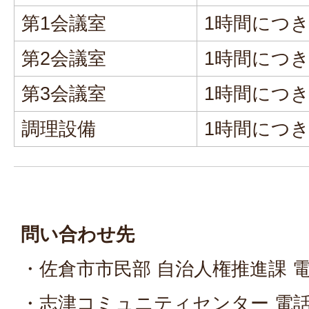
第1会議室
1時間につ
第2会議室
1時間につ
第3会議室
1時間につ
調理設備
1時間につ
問い合わせ先
・佐倉市市民部 自治人権推進課 電話0
・志津コミュニティセンター 電話 043