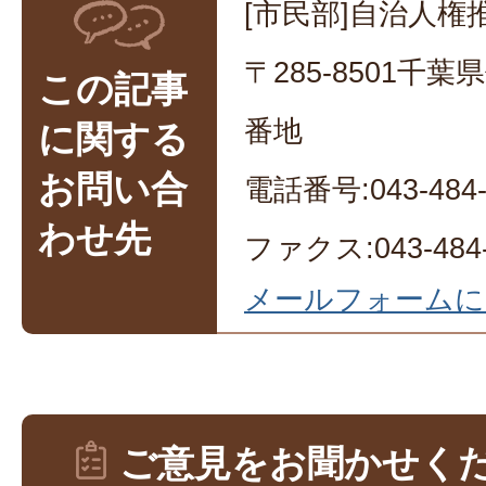
[市民部]自治人権
〒285-8501千
この記事
番地
に関する
お問い合
電話番号:043-484-
わせ先
ファクス:043-484-
メールフォームに
ご意見をお聞かせく