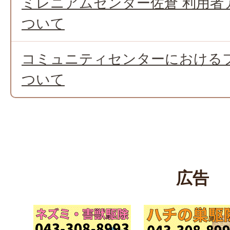
ミレニアムセンター佐倉 利用者
ついて
コミュニティセンターにおけるフ
ついて
広告