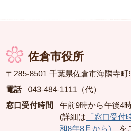
佐倉市役所
〒285-8501 千葉県佐倉市海隣寺町
電話
043-484-1111（代）
窓口受付時間
午前9時から午後4時
(詳細は
「窓口受付
和8年8月から)」
を