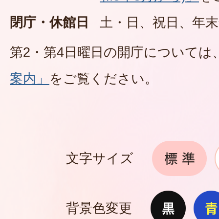
閉庁・休館日
土・日、祝日、年末
第2・第4日曜日の開庁については
案内」
をご覧ください。
文字サイズ
背景色変更