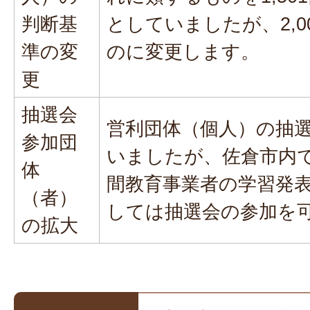
判断基
としていましたが、2,0
準の変
のに変更します。
更
抽選会
営利団体（個人）の抽
参加団
いましたが、佐倉市内
体
間教育事業者の学習発
（者）
しては抽選会の参加を
の拡大