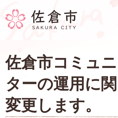
佐倉市コミュニ
ターの運用に関
変更します。