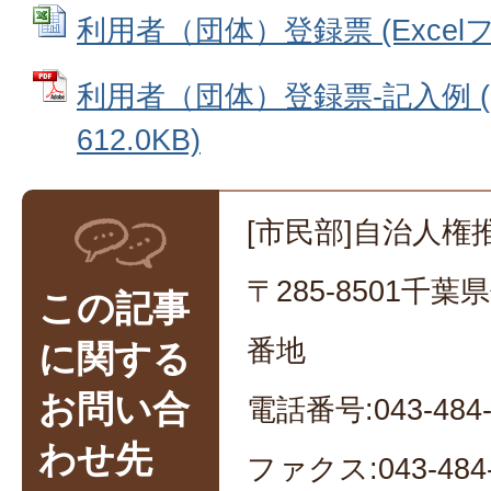
利用者（団体）登録票 (Excelファ
利用者（団体）登録票‐記入例 (
612.0KB)
[市民部]自治人権
〒285-8501千
この記事
番地
に関する
お問い合
電話番号:043-484-
わせ先
ファクス:043-484-