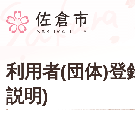
利用者(団体)登
説明)