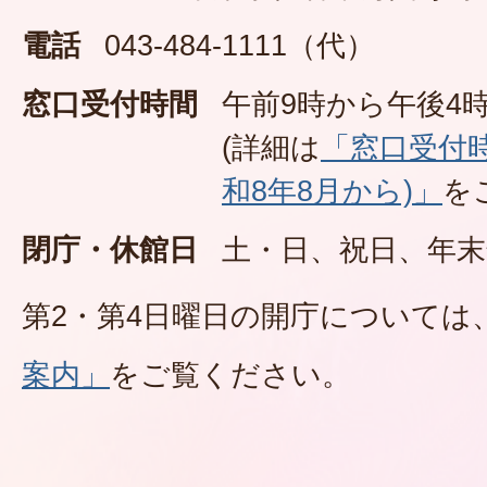
電話
043-484-1111（代）
窓口受付時間
午前9時から午後4時
(詳細は
「窓口受付
和8年8月から)」
を
閉庁・休館日
土・日、祝日、年末
第2・第4日曜日の開庁については
案内」
をご覧ください。