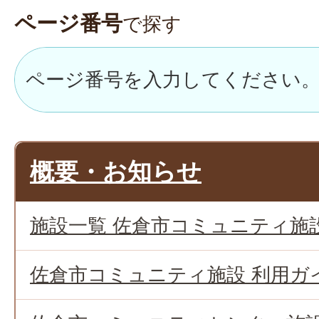
ページ番号
で探す
概要・お知らせ
施設一覧 佐倉市コミュニティ施
佐倉市コミュニティ施設 利用ガ