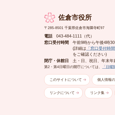
佐倉市役所
〒285-8501 千葉県佐倉市海隣寺町97
電話
043-484-1111（代）
窓口受付時間
午前9時から午後4時3
(詳細は
「窓口受付時間
をご確認ください)
閉庁・休館日
土・日、祝日、年末年
第2・第4日曜日の開庁については、
「日曜
このサイトについて
個人情報
リンクについて
リンク集