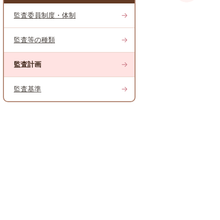
監査委員制度・体制
監査等の種類
監査計画
監査基準