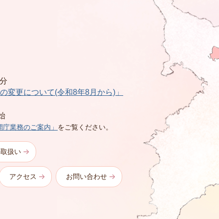
0分
の変更について(令和8年8月から)」
始
開庁業務のご案内」
をご覧ください。
の取扱い
アクセス
お問い合わせ