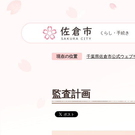
くらし・手続き
現在の位置
千葉県佐倉市公式ウェブ
監査計画