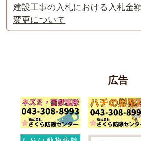
建設工事の入札における入札金
変更について
広告