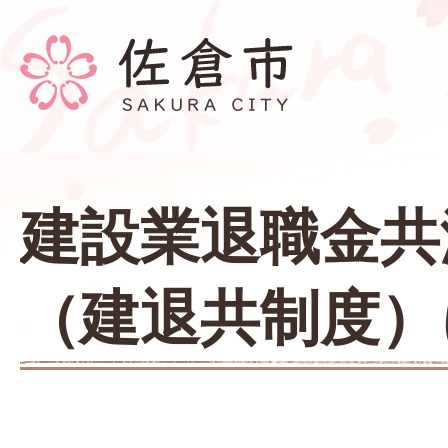
建設業退職金共
（建退共制度）