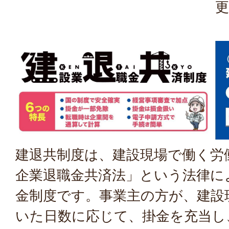
更
建退共制度は、建設現場で働く労
企業退職金共済法」という法律に
金制度です。事業主の方が、建設
いた日数に応じて、掛金を充当し