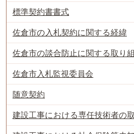
標準契約書書式
佐倉市の入札契約に関する経緯
佐倉市の談合防止に関する取り
佐倉市入札監視委員会
随意契約
建設工事における専任技術者の