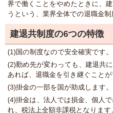
界で働くことをやめたときに、建
うという、業界全体での退職金制
建退共制度の6つの特徴
(1)国の制度なので安全確実です。
(2)勤め先が変わっても、建退共
あれば、退職金を引き継ぐことが
(3)掛金の一部を国が助成します。
(4)掛金は、法人では損金、個人
れ、税法上全額非課税となります