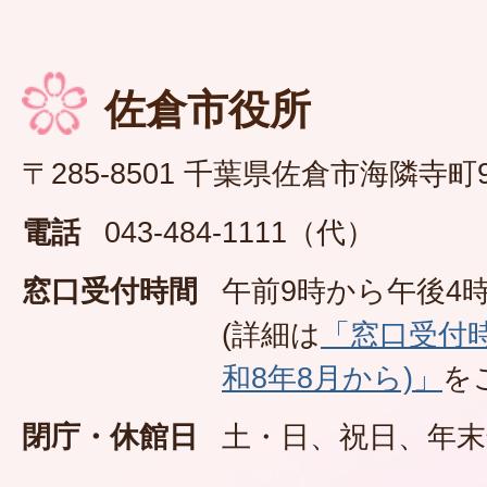
佐倉市役所
〒285-8501 千葉県佐倉市海隣寺町
電話
043-484-1111（代）
窓口受付時間
午前9時から午後4時
(詳細は
「窓口受付
和8年8月から)」
を
閉庁・休館日
土・日、祝日、年末