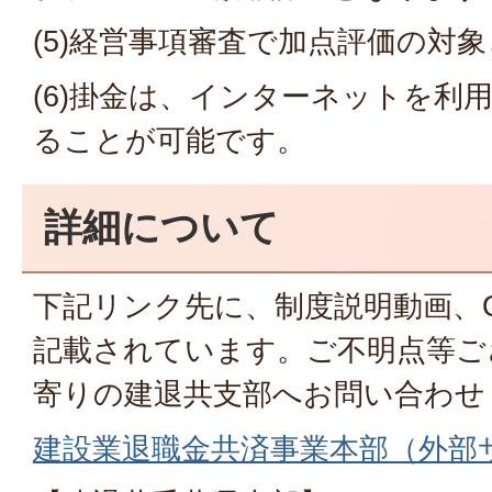
(5)経営事項審査で加点評価の対
(6)掛金は、インターネットを利
ることが可能です。
詳細について
下記リンク先に、制度説明動画、
記載されています。ご不明点等ご
寄りの建退共支部へお問い合わせ
建設業退職金共済事業本部（外部