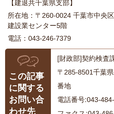
【建退共千葉県支部】
所在地：〒260-0024 千葉市中央区
建設業センター5階
電話：043-246-7379
[財政部]契約検査課
〒285-8501千
この記事
番地
に関する
お問い合
電話番号:043-484-
わせ先
ファクス:043-486-