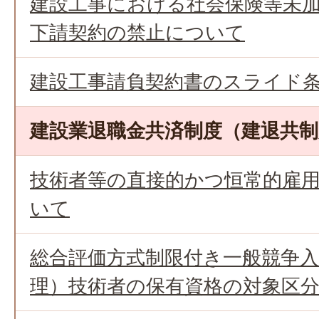
建設工事における社会保険等未
下請契約の禁止について
建設工事請負契約書のスライド
建設業退職金共済制度（建退共
技術者等の直接的かつ恒常的雇
いて
総合評価方式制限付き一般競争
理）技術者の保有資格の対象区