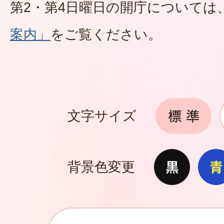
第2・第4日曜日の開庁については
案内」
をご覧ください。
文字サイズ
背景色変更