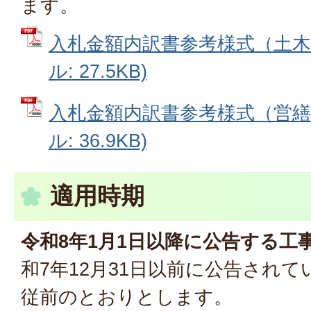
ます。
入札金額内訳書参考様式（土木関
ル: 27.5KB)
入札金額内訳書参考様式（営繕関
ル: 36.9KB)
適用時期
令和8年1月1日以降に公告する工
和7年12月31日以前に公告され
従前のとおりとします。