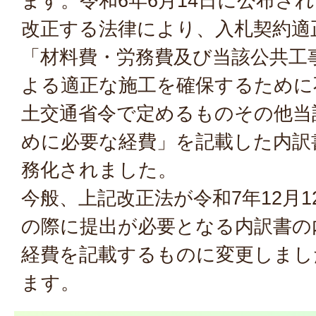
ます。令和6年6月14日に公布さ
改正する法律により、入札契約適
「材料費・労務費及び当該公共工
よる適正な施工を確保するために
土交通省令で定めるものその他当
めに必要な経費」を記載した内訳
務化されました。
今般、上記改正法が令和7年12月
の際に提出が必要となる内訳書の
経費を記載するものに変更しまし
ます。