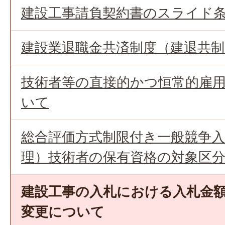
建設工事請負契約書のスライド
建設業退職金共済制度（建退共
技術者等の直接的かつ恒常的雇
いて
総合評価方式制限付き一般競争
理）技術者の保有資格の対象区
建設工事の入札における入札金
変更について