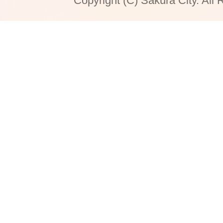
Copyright (C) Sakura City. All 