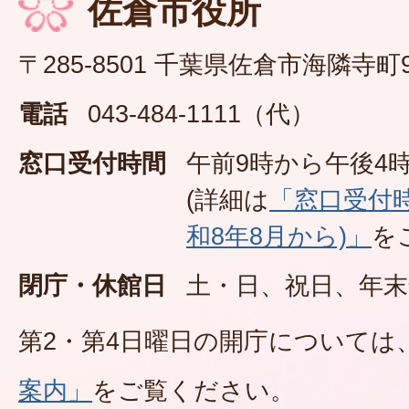
佐倉市役所
〒285-8501 千葉県佐倉市海隣寺町
電話
043-484-1111（代）
窓口受付時間
午前9時から午後4時
(詳細は
「窓口受付
和8年8月から)」
を
閉庁・休館日
土・日、祝日、年末
第2・第4日曜日の開庁については
案内」
をご覧ください。