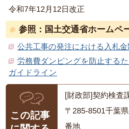
令和7年12月12日改正
参照：国土交通省ホームペ
公共工事の発注における入札金
労務費ダンピングを防止するた
ガイドライン
[財政部]契約検査課
〒285-8501千
この記事
番地
に関する