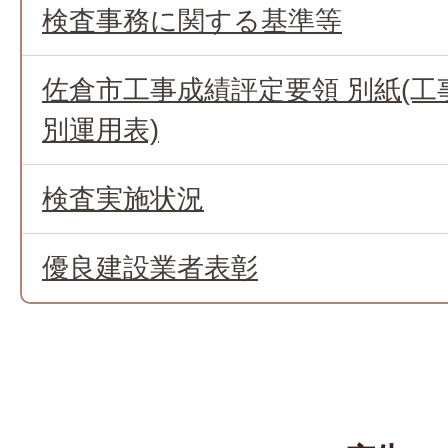
検査事務に関する基準等
佐倉市工事成績評定要領 別紙(
別運用表)
検査実施状況
優良建設業者表彰