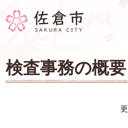
検査事務の概要
更