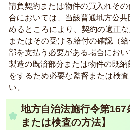
請負契約または物件の買入れその
合においては、当該普通地方公共
めるところにより、契約の適正な
またはその受ける給付の確認（給
部を支払う必要がある場合におい
製造の既済部分または物件の既納
をするため必要な監督または検査
い。
地方自治法施行令第167
または検査の方法】