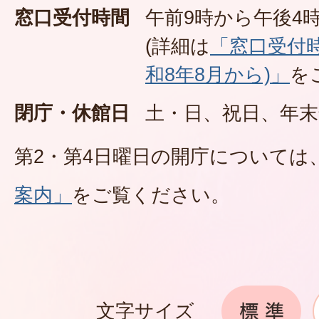
窓口受付時間
午前9時から午後4時
(詳細は
「窓口受付
和8年8月から)」
を
閉庁・休館日
土・日、祝日、年末
第2・第4日曜日の開庁については
案内」
をご覧ください。
文字サイズ