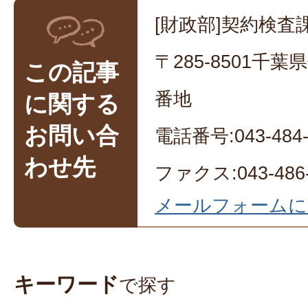
[財政部]契約検査課
〒285-8501千
この記事
番地
に関する
お問い合
電話番号:043-484-
わせ先
ファクス:043-486-
メールフォームに
キーワード
で探す