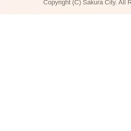
Copyright (C) Sakura City. All 