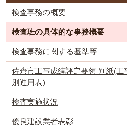
検査事務の概要
検査班の具体的な事務概要
検査事務に関する基準等
佐倉市工事成績評定要領 別紙(
別運用表)
検査実施状況
優良建設業者表彰