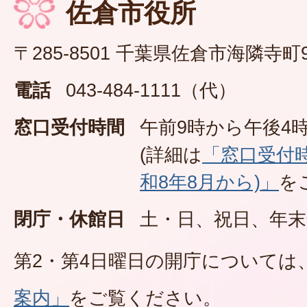
佐倉市役所
〒285-8501 千葉県佐倉市海隣寺町
電話
043-484-1111（代）
窓口受付時間
午前9時から午後4時
(詳細は
「窓口受付
和8年8月から)」
を
閉庁・休館日
土・日、祝日、年末
第2・第4日曜日の開庁については
案内」
をご覧ください。