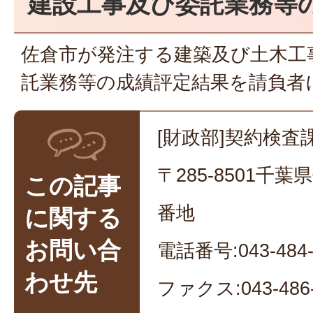
建設工事及び委託業務等
佐倉市が発注する建築及び土木工
託業務等の成績評定結果を請負者
[財政部]契約検査課
〒285-8501千
この記事
番地
に関する
お問い合
電話番号:043-484-
わせ先
ファクス:043-486-