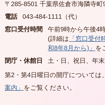
〒285-8501 千葉県佐倉市海隣寺町
電話
043-484-1111（代）
窓口受付時間
午前9時から午後4時
(詳細は
「窓口受付
和8年8月から)」
を
閉庁・休館日
土・日、祝日、年末
第2・第4日曜日の開庁については
案内」
をご覧ください。