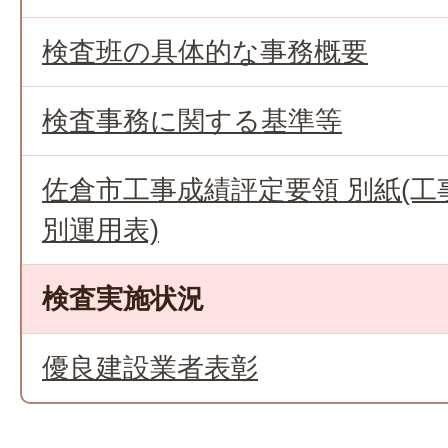
検査班の具体的な事務概要
検査事務に関する基準等
佐倉市工事成績評定要領 別紙(
別運用表)
検査実施状況
優良建設業者表彰