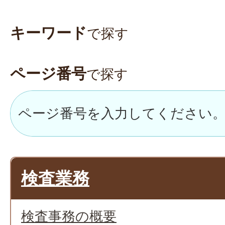
キーワード
で探す
ページ番号
で探す
検査業務
検査事務の概要