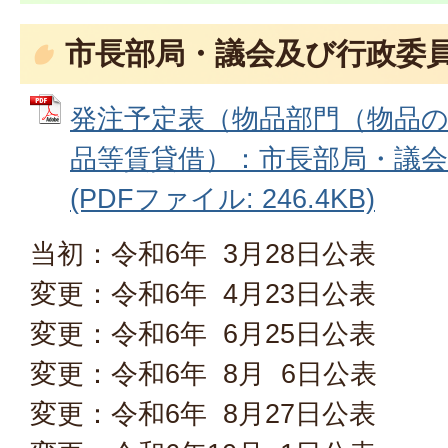
市長部局・議会及び行政委
発注予定表（物品部門（物品
品等賃貸借）：市長部局・議
(PDFファイル: 246.4KB)
当初：令和6年 3月28日公表
変更：令和6年 4月23日公表
変更：令和6年 6月25日公表
変更：令和6年 8月 6日公表
変更：令和6年 8月27日公表