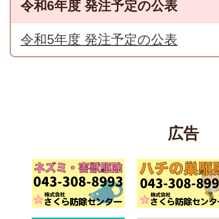
令和6年度 発注予定の公表
令和5年度 発注予定の公表
広告