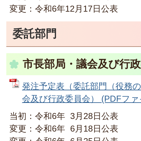
変更：令和6年12月17日公表
委託部門
市長部局・議会及び行政
発注予定表（委託部門（役務
会及び行政委員会） (PDFファイル:
当初：令和6年 3月28日公表
変更：令和6年 6月18日公表