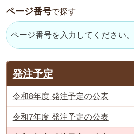
ページ番号
で探す
発注予定
令和8年度 発注予定の公表
令和7年度 発注予定の公表