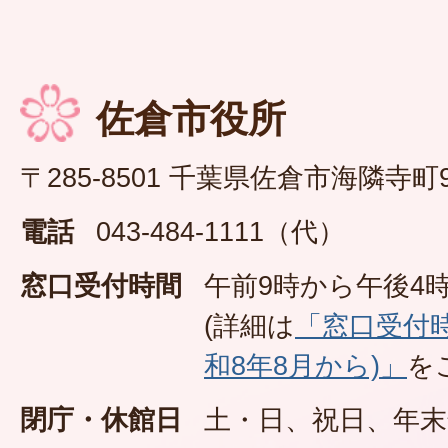
佐倉市役所
〒285-8501 千葉県佐倉市海隣寺町
電話
043-484-1111（代）
窓口受付時間
午前9時から午後4時
(詳細は
「窓口受付
和8年8月から)」
を
閉庁・休館日
土・日、祝日、年末