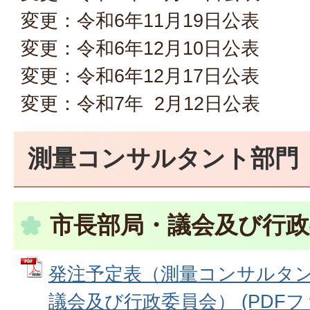
変更：令和6年11月19日公表
変更：令和6年12月10日公表
変更：令和6年12月17日公表
変更：令和7年 2月12日公表
測量コンサルタント部門
市長部局・議会及び行政
発注予定表（測量コンサルタ
議会及び行政委員会） (PDFファイ