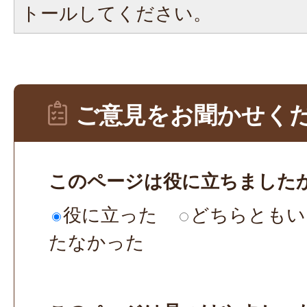
トールしてください。
ご意見をお聞かせく
このページは役に立ちました
役に立った
どちらともい
たなかった