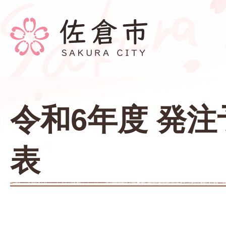
令和6年度 発
表