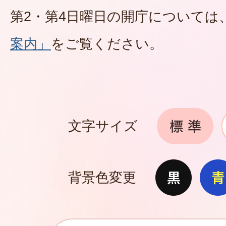
第2・第4日曜日の開庁については
案内」
をご覧ください。
文字サイズ
背景色変更