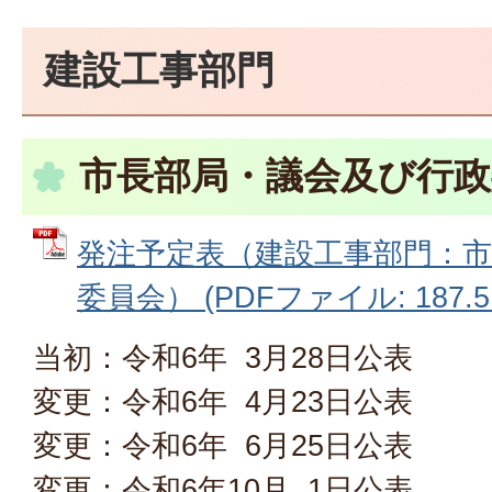
建設工事部門
市長部局・議会及び行政
発注予定表（建設工事部門：
委員会） (PDFファイル: 187.5
当初：令和6年 3月28日公表
変更：令和6年 4月23日公表
変更：令和6年 6月25日公表
変更：令和6年10月 1日公表