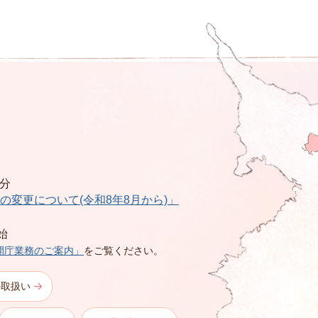
0分
の変更について(令和8年8月から)」
始
開庁業務のご案内」
をご覧ください。
の取扱い