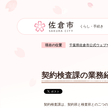
くらし・手続き
現在の位置
千葉県佐倉市公式ウェブ
契約検査課の業務
契約検査課は、契約班と検査班との二つの