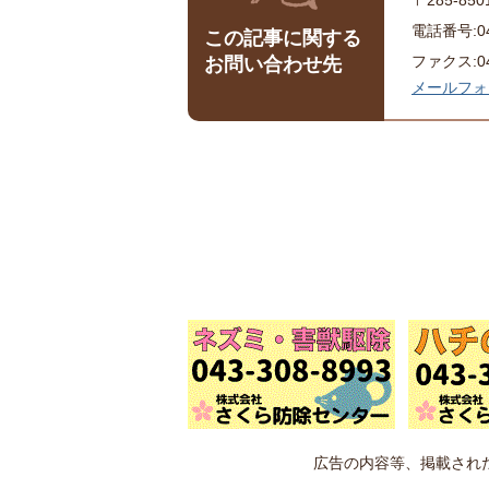
電話番号:043
この記事に関する
ファクス:043
お問い合わせ先
メールフォ
広告の内容等、掲載され