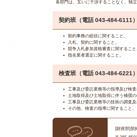
各部門は、互いに干渉することなく、独立
契約班（電話 043-484-6111
契約事務の総括に関すること。
入札、契約に関すること。
競争入札参加資格審査に関すること
指名業者選定に関すること。
検査班（電話 043-484-6221
工事及び委託業務等の指導及び検査
土地取得及び土地取得に伴う補償の
工事及び委託業務等の技術の調査及
その他、検査の指導に関すること。
[財政部]契
〒285-8