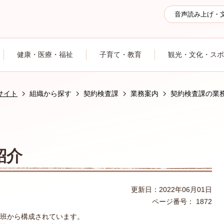
音声読み上げ・
健康・医療・福祉
子育て・教育
観光・文化・スポ
サイト
組織から探す
契約検査課
業務案内
契約検査課の業
紹介
更新日：2022年06月01日
ページ番号：
1872
班から構成されています。