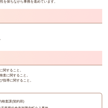
性を保ちながら事務を進めています。
）
。
）
に関すること。
検査に関すること。
び指導に関すること。
約検査課(契約班)
501千葉県佐倉市海隣寺町９７番地