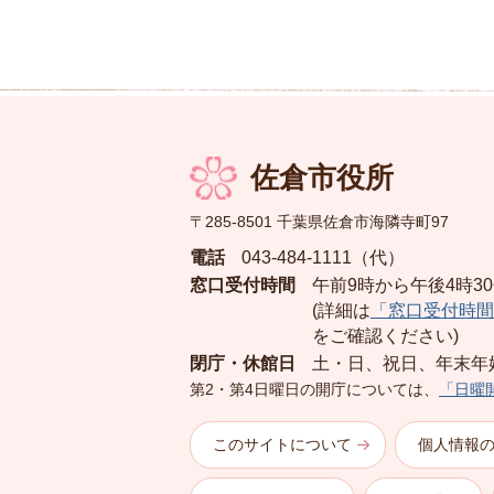
佐倉市役所
〒285-8501 千葉県佐倉市海隣寺町97
電話
043-484-1111（代）
窓口受付時間
午前9時から午後4時3
(詳細は
「窓口受付時間
をご確認ください)
閉庁・休館日
土・日、祝日、年末年
第2・第4日曜日の開庁については、
「日曜
このサイトについて
個人情報