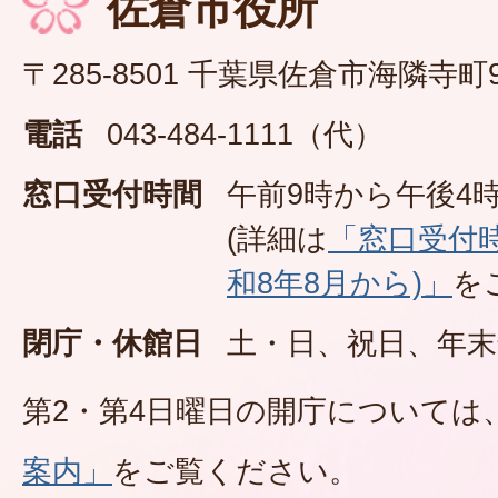
佐倉市役所
〒285-8501 千葉県佐倉市海隣寺町
電話
043-484-1111（代）
窓口受付時間
午前9時から午後4時
(詳細は
「窓口受付
和8年8月から)」
を
閉庁・休館日
土・日、祝日、年末
第2・第4日曜日の開庁については
案内」
をご覧ください。