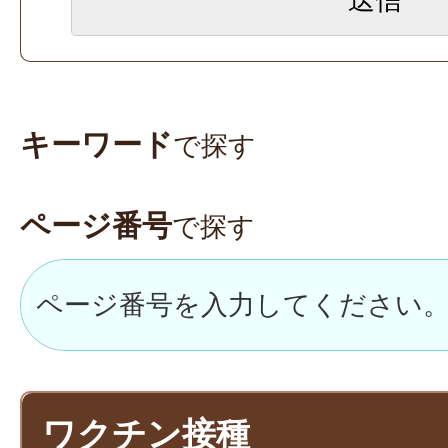
キーワード
で探す
ページ番号
で探す
ワクチン接種