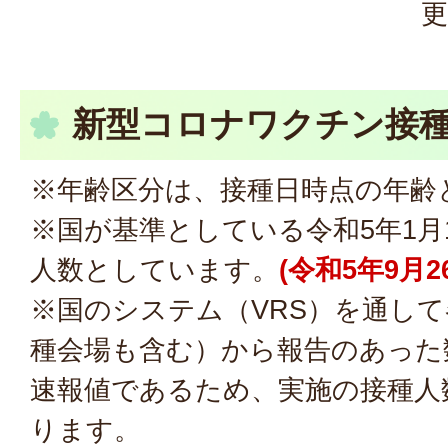
更
新型コロナワクチン接
※年齢区分は、接種日時点の年齢
※国が基準としている令和5年1月
人数としています。
(令和5年9月
※国のシステム（VRS）を通し
種会場も含む）から報告のあった
速報値であるため、実施の接種人
ります。