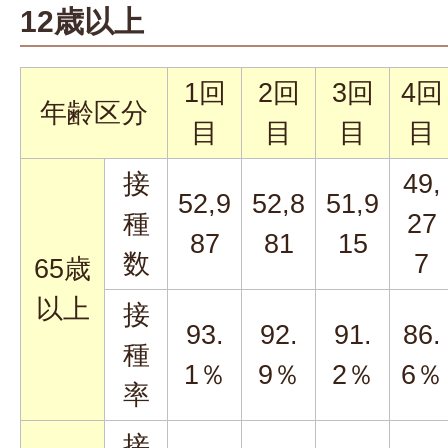
12歳以上
1回
2回
3回
4回
年齢区分
目
目
目
目
接
49,
52,9
52,8
51,9
種
27
87
81
15
数
7
65歳
以上
接
93.
92.
91.
86.
種
1％
9％
2％
6％
率
接