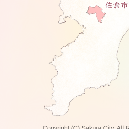
Copyright (C) Sakura City. All 