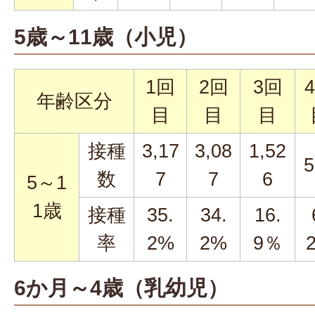
5歳～11歳（小児）
1回
2回
3回
年齢区分
目
目
目
接種
3,17
3,08
1,52
5
数
7
7
6
5～1
1歳
接種
35.
34.
16.
率
2%
2%
9％
6か月～4歳（乳幼児）