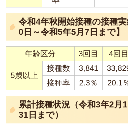
令和4年秋開始接種の接種実
0日～令和5年5月7日まで】
年齢区分
3回目
4回
接種数
3,841
33,82
5歳以上
接種率
2.3％
20.1
累計接種状況（令和3年2月1
31日まで）