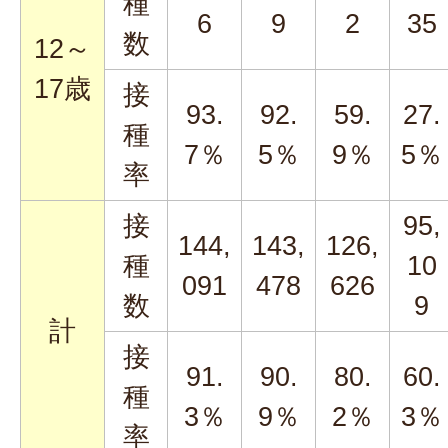
種
6
9
2
35
数
12～
17歳
接
93.
92.
59.
27.
種
7％
5％
9％
5％
率
接
95,
144,
143,
126,
種
10
091
478
626
数
9
計
接
91.
90.
80.
60.
種
3％
9％
2％
3％
率