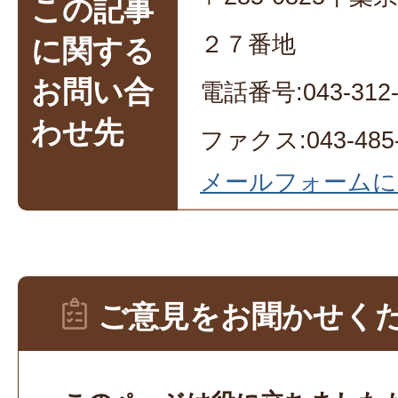
この記事
２７番地
に関する
お問い合
電話番号:043-312-
わせ先
ファクス:043-485-
メールフォームに
ご意見をお聞かせく