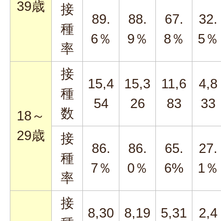
39歳
接
89.
88.
67.
32.
種
6％
9％
8％
5％
率
接
15,4
15,3
11,6
4,8
種
54
26
83
33
数
18～
29歳
接
86.
86.
65.
27.
種
7％
0％
6%
1％
率
接
8,30
8,19
5,31
2,4