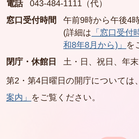
電話
043-484-1111（代）
窓口受付時間
午前9時から午後4時
(詳細は
「窓口受付
和8年8月から)」
を
閉庁・休館日
土・日、祝日、年末
第2・第4日曜日の開庁については
案内」
をご覧ください。