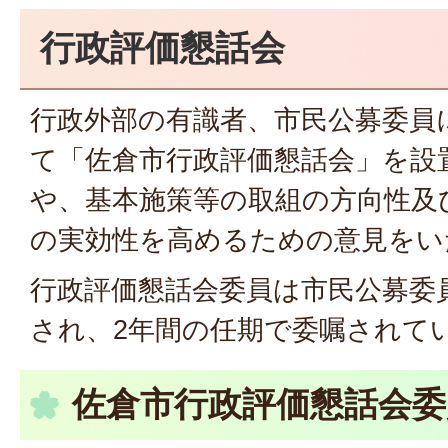
行政評価懇話会
行政外部の有識者、市民公募委員
て「佐倉市行政評価懇話会」を設
や、基本施策等の取組の方向性及
の実効性を高めるための意見をい
行政評価懇話会委員は市民公募委
され、2年間の任期で委嘱されて
佐倉市行政評価懇話会委