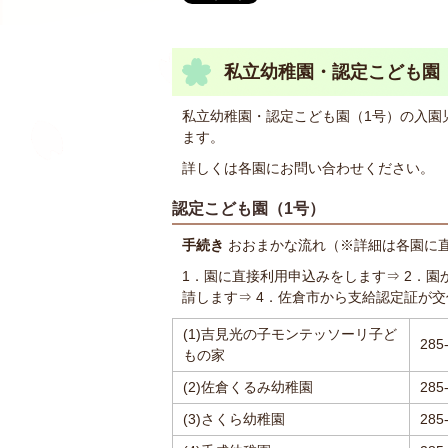
私立幼稚園・認定こども園
私立幼稚園・認定こども園（1号）の入園
ます。
詳しくは各園にお問い合わせください。
認定こども園（1号）
手続き
おおまかな流れ（※詳細は各園に
1．園に直接利用申込みをします⇒ 2．園
請します⇒ 4．佐倉市から支給認定証が交
(1)吉見光の子モンテッソーリ子ど
285
もの家
(2)佐倉くるみ幼稚園
285
(3)さくら幼稚園
285