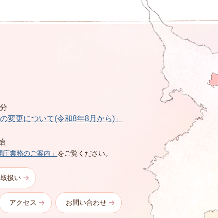
0分
の変更について(令和8年8月から)」
始
開庁業務のご案内」
をご覧ください。
の取扱い
アクセス
お問い合わせ