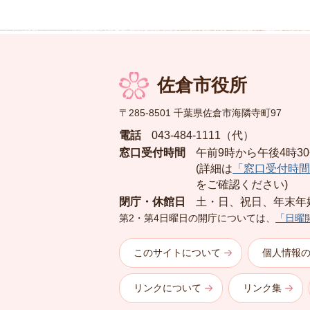
佐倉市役所
〒285-8501 千葉県佐倉市海隣寺町97
電話
043-484-1111（代）
窓口受付時間
午前9時から午後4時3
(詳細は
「窓口受付時間
をご確認ください)
閉庁・休館日
土・日、祝日、年末年
第2・第4日曜日の開庁については、
「日曜
このサイトについて
個人情報
リンクについて
リンク集