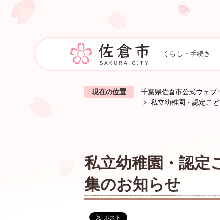
くらし・手続き
現在の位置
千葉県佐倉市公式ウェブ
私立幼稚園・認定こど
私立幼稚園・認定
集のお知らせ