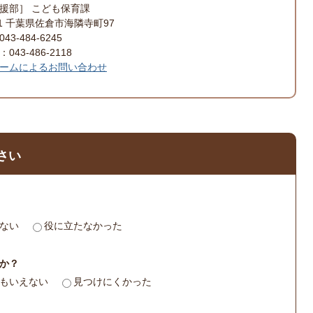
援部］ こども保育課
501 千葉県佐倉市海隣寺町97
3-484-6245
43-486-2118
ームによるお問い合わせ
さい
ない
役に立たなかった
か？
もいえない
見つけにくかった