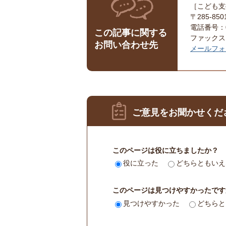
［こども支
〒285-8
電話番号：04
この記事に関する
ファックス：0
お問い合わせ先
メールフォ
ご意見をお聞かせくだ
このページは役に立ちましたか？
役に立った
どちらともいえ
このページは見つけやすかったです
見つけやすかった
どちらと