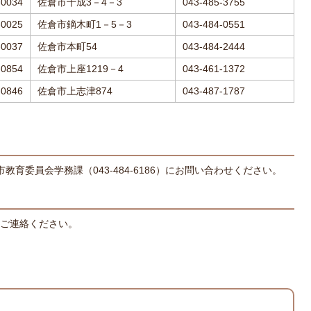
-0034
佐倉市千成3－4－3
043-485-3755
-0025
佐倉市鏑木町1－5－3
043-484-0551
-0037
佐倉市本町54
043-484-2444
-0854
佐倉市上座1219－4
043-461-1372
-0846
佐倉市上志津874
043-487-1787
育委員会学務課（043-484-6186）にお問い合わせください。
ご連絡ください。