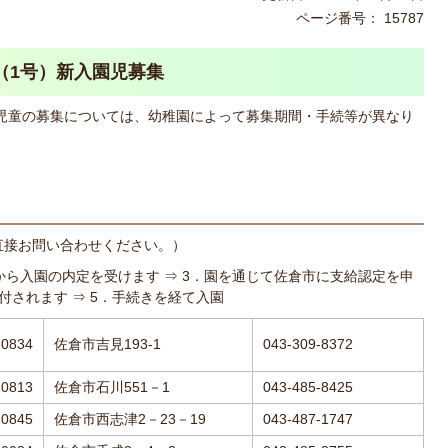
ページ番号：
15787
（1号）新入園児募集
児童の募集については、幼稚園によって募集期間・手続等が異なり
直接お問い合わせください。）
から入園の内定を受けます ⇒ 3．園を通じて佐倉市に支給認定を申
付されます ⇒ 5．手続きを経て入園
-0834
佐倉市吉見193-1
043-309-8372
-0813
佐倉市石川551－1
043-485-8425
-0845
佐倉市西志津2－23－19
043-487-1747