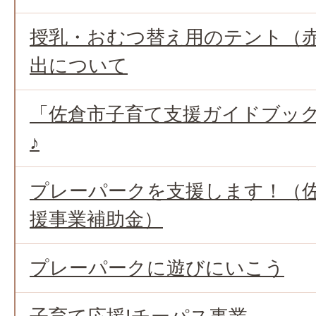
授乳・おむつ替え用のテント（
出について
「佐倉市子育て支援ガイドブッ
♪
プレーパークを支援します！（
援事業補助金）
プレーパークに遊びにいこう