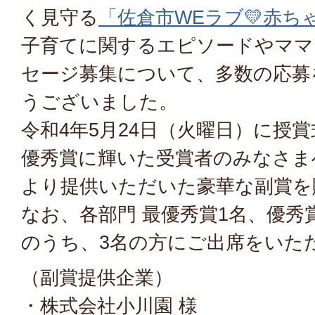
く見守る
「佐倉市WEラブ💛赤
子育てに関するエピソードやママ
セージ募集について、多数の応募
うございました。
令和4年5月24日（火曜日）に授
優秀賞に輝いた受賞者のみなさま
より提供いただいた豪華な副賞を
なお、各部門 最優秀賞1名、優秀賞
のうち、3名の方にご出席をいた
（副賞提供企業）
・株式会社小川園 様