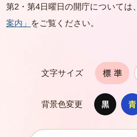
第2・第4日曜日の開庁については
案内」
をご覧ください。
文字サイズ
背景色変更