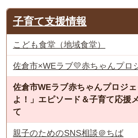
子育て支援情報
こども食堂（地域食堂）
佐倉市×WEラブ💛赤ちゃんプロ
佐倉市WEラブ赤ちゃんプロジェ
よ！」エピソード＆子育て応援
て
親子のためのSNS相談＠ちば