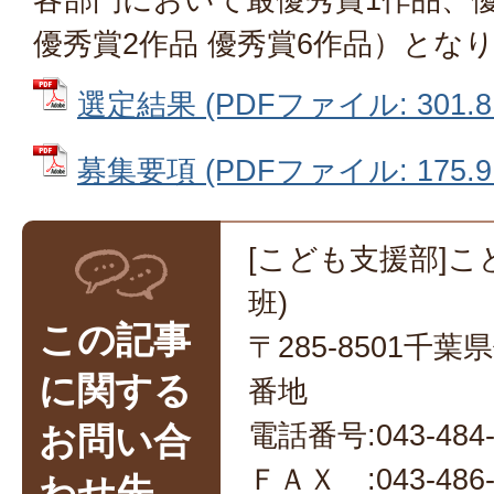
優秀賞2作品 優秀賞6作品）とな
選定結果 (PDFファイル: 301.8
募集要項 (PDFファイル: 175.9
[こども支援部]こ
班)
この記事
〒285-8501千
に関する
番地
電話番号:043-484-
お問い合
ＦＡＸ :043-486-
わせ先