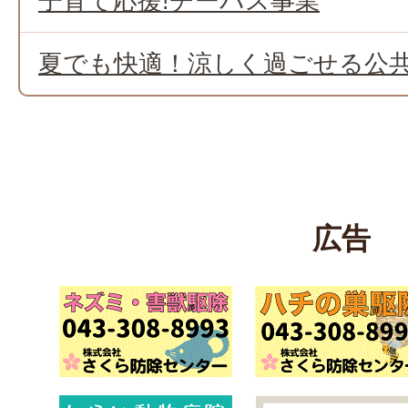
子育て応援!チーパス事業
夏でも快適！涼しく過ごせる公共
広告