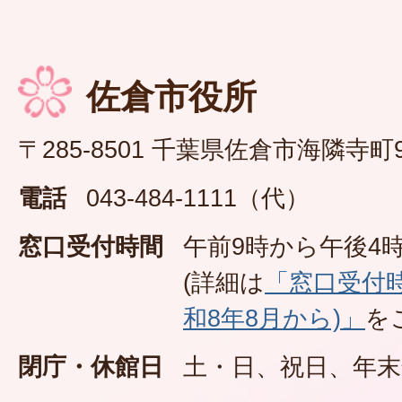
佐倉市役所
〒285-8501 千葉県佐倉市海隣寺町
電話
043-484-1111（代）
窓口受付時間
午前9時から午後4時
(詳細は
「窓口受付
和8年8月から)」
を
閉庁・休館日
土・日、祝日、年末