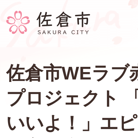
佐倉市WEラブ
プロジェクト 
いいよ！」エピ