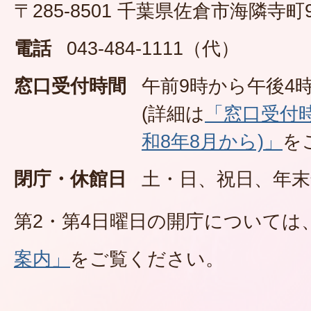
〒285-8501 千葉県佐倉市海隣寺町
電話
043-484-1111（代）
窓口受付時間
午前9時から午後4時
(詳細は
「窓口受付
和8年8月から)」
を
閉庁・休館日
土・日、祝日、年末
第2・第4日曜日の開庁については
案内」
をご覧ください。