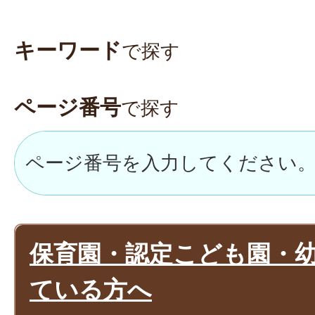
キーワード
で探す
ページ番号
で探す
保育園・認定こども園・
ている方へ