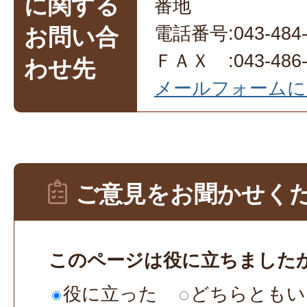
に関する
番地
電話番号:043-484-
お問い合
ＦＡＸ :043-486-
わせ先
メールフォームに
ご意見をお聞かせく
このページは役に立ちました
役に立った
どちらともい