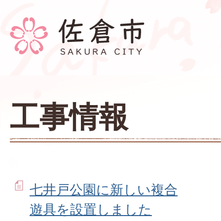
工事情報
七井戸公園に新しい複合
遊具を設置しました