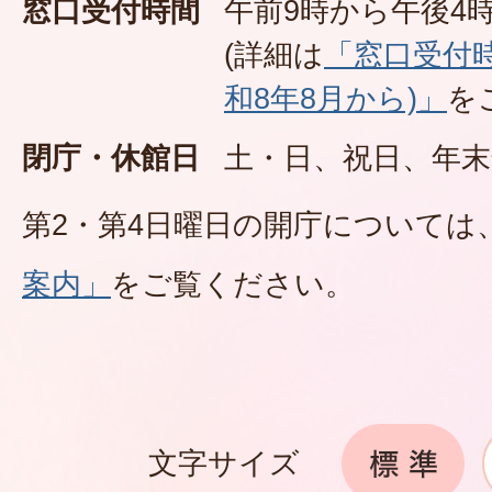
窓口受付時間
午前9時から午後4時
(詳細は
「窓口受付
和8年8月から)」
を
閉庁・休館日
土・日、祝日、年末
第2・第4日曜日の開庁については
案内」
をご覧ください。
文字サイズ