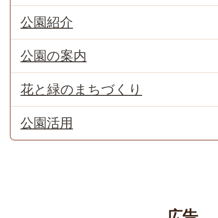
公園紹介
公園の案内
花と緑のまちづくり
公園活用
広告