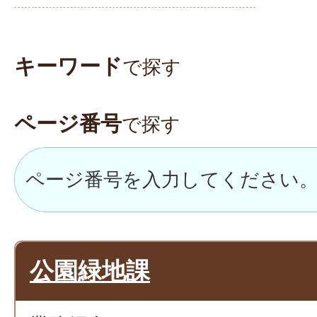
キーワード
で探す
ページ番号
で探す
公園緑地課