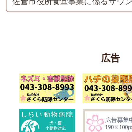
佐倉市役所食堂事業に係るサウ
広告