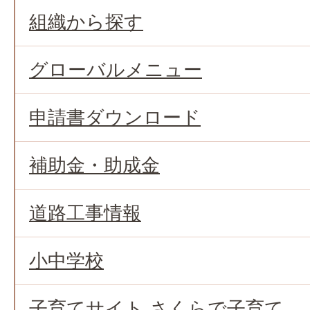
組織から探す
グローバルメニュー
申請書ダウンロード
補助金・助成金
道路工事情報
小中学校
子育てサイト さくらで子育て