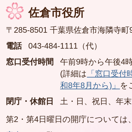
佐倉市役所
〒285-8501 千葉県佐倉市海隣寺町
電話
043-484-1111（代）
窓口受付時間
午前9時から午後4時
(詳細は
「窓口受付
和8年8月から)」
を
閉庁・休館日
土・日、祝日、年末
第2・第4日曜日の開庁については